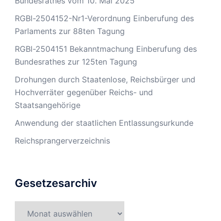
Bundesrathes vom 10. Mai 2025
RGBl-2504152-Nr1-Verordnung Einberufung des
Parlaments zur 88ten Tagung
RGBl-2504151 Bekanntmachung Einberufung des
Bundesrathes zur 125ten Tagung
Drohungen durch Staatenlose, Reichsbürger und
Hochverräter gegenüber Reichs- und
Staatsangehörige
Anwendung der staatlichen Entlassungsurkunde
Reichsprangerverzeichnis
Gesetzesarchiv
Gesetzesarchiv