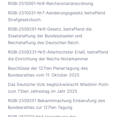
RGBl-2510061-Nr8-Reichsnotariatsordnung
RGBl-2510031-Nr7-Aenderungsgesetz betreffend
Strafgesetzbuch.
RGBl-2509291-Nr6-Gesetz, betreffend die
Staatshaftung der Bundesstaaten und
Reichshaftung des Deutschen Reich.
RGBl-2509231-Nr5-Allerhöchster Erlaß, betreffend
die Einrichtung der Reichs-Notarkammer
Beschlüsse der 127ten Plenartagung des
Bundesrathes vom 11. Oktober 2025
Das Deutsche Volk beglückwünscht Wladimir Putin
zum 73ten Jahrestag im Jahr 2025
RGBl-2509251 Bekanntmachung Einberufung des
Bundesrathes zur 127ten Tagung
RGBl-2507111-Nr4 Verordnung der