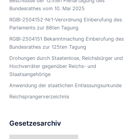
Beschlüsse der 125ten Plenartagung des
Bundesrathes vom 10. Mai 2025
RGBl-2504152-Nr1-Verordnung Einberufung des
Parlaments zur 88ten Tagung
RGBl-2504151 Bekanntmachung Einberufung des
Bundesrathes zur 125ten Tagung
Drohungen durch Staatenlose, Reichsbürger und
Hochverräter gegenüber Reichs- und
Staatsangehörige
Anwendung der staatlichen Entlassungsurkunde
Reichsprangerverzeichnis
Gesetzesarchiv
Gesetzesarchiv