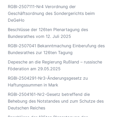
RGBl-2507111-Nr4 Verordnung der
Geschäftsordnung des Sondergerichts beim
DeGeHo
Beschlüsse der 126ten Plenartagung des
Bundesrathes vom 12. Juli 2025
RGBl-2507041 Bekanntmachung Einberufung des
Bundesrathes zur 126ten Tagung
Depesche an die Regierung Rußland – russische
Föderation am 29.05.2025
RGBl-2504291-Nr3-Änderungsgesetz zu
Haftungssummen in Mark
RGBl-2504161-Nr2-Gesetz betreffend die
Behebung des Notstandes und zum Schutze des
Deutschen Reiches