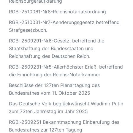
Reichsbürgeraufklärung
RGBl-2510061-Nr8-Reichsnotariatsordnung
RGBl-2510031-Nr7-Aenderungsgesetz betreffend
Strafgesetzbuch.
RGBl-2509291-Nr6-Gesetz, betreffend die
Staatshaftung der Bundesstaaten und
Reichshaftung des Deutschen Reich.
RGBl-2509231-Nr5-Allerhöchster Erlaß, betreffend
die Einrichtung der Reichs-Notarkammer
Beschlüsse der 127ten Plenartagung des
Bundesrathes vom 11. Oktober 2025
Das Deutsche Volk beglückwünscht Wladimir Putin
zum 73ten Jahrestag im Jahr 2025
RGBl-2509251 Bekanntmachung Einberufung des
Bundesrathes zur 127ten Tagung