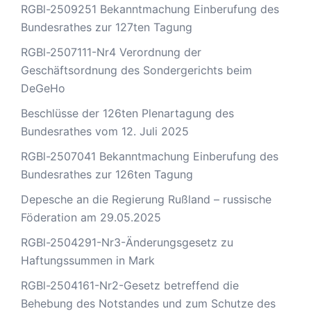
RGBl-2509251 Bekanntmachung Einberufung des
Bundesrathes zur 127ten Tagung
RGBl-2507111-Nr4 Verordnung der
Geschäftsordnung des Sondergerichts beim
DeGeHo
Beschlüsse der 126ten Plenartagung des
Bundesrathes vom 12. Juli 2025
RGBl-2507041 Bekanntmachung Einberufung des
Bundesrathes zur 126ten Tagung
Depesche an die Regierung Rußland – russische
Föderation am 29.05.2025
RGBl-2504291-Nr3-Änderungsgesetz zu
Haftungssummen in Mark
RGBl-2504161-Nr2-Gesetz betreffend die
Behebung des Notstandes und zum Schutze des