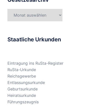
Gesetzesarchiv
Staatliche Urkunden
Eintragung ins RuSta-Register
RuSta-Urkunde
Reichsgewerbe
Entlassungsurkunde
Geburtsurkunde
Heiratsurkunde
Führungszeugnis