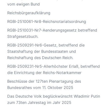
vom ewigen Bund
Reichsbürgeraufklärung
RGBl-2510061-Nr8-Reichsnotariatsordnung
RGBl-2510031-Nr7-Aenderungsgesetz betreffend
Strafgesetzbuch.
RGBl-2509291-Nr6-Gesetz, betreffend die
Staatshaftung der Bundesstaaten und
Reichshaftung des Deutschen Reich.
RGBl-2509231-Nr5-Allerhöchster Erlaß, betreffend
die Einrichtung der Reichs-Notarkammer
Beschlüsse der 127ten Plenartagung des
Bundesrathes vom 11. Oktober 2025
Das Deutsche Volk beglückwünscht Wladimir Putin
zum 73ten Jahrestag im Jahr 2025