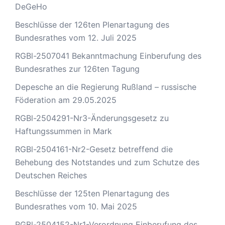
DeGeHo
Beschlüsse der 126ten Plenartagung des
Bundesrathes vom 12. Juli 2025
RGBl-2507041 Bekanntmachung Einberufung des
Bundesrathes zur 126ten Tagung
Depesche an die Regierung Rußland – russische
Föderation am 29.05.2025
RGBl-2504291-Nr3-Änderungsgesetz zu
Haftungssummen in Mark
RGBl-2504161-Nr2-Gesetz betreffend die
Behebung des Notstandes und zum Schutze des
Deutschen Reiches
Beschlüsse der 125ten Plenartagung des
Bundesrathes vom 10. Mai 2025
RGBl-2504152-Nr1-Verordnung Einberufung des