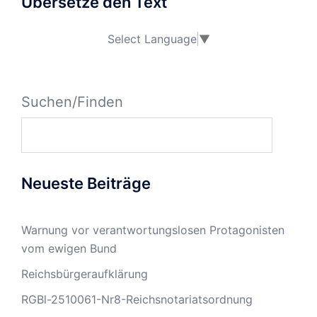
Übersetze den Text
Select Language
▼
Suchen/Finden
Neueste Beiträge
Warnung vor verantwortungslosen Protagonisten
vom ewigen Bund
Reichsbürgeraufklärung
RGBl-2510061-Nr8-Reichsnotariatsordnung