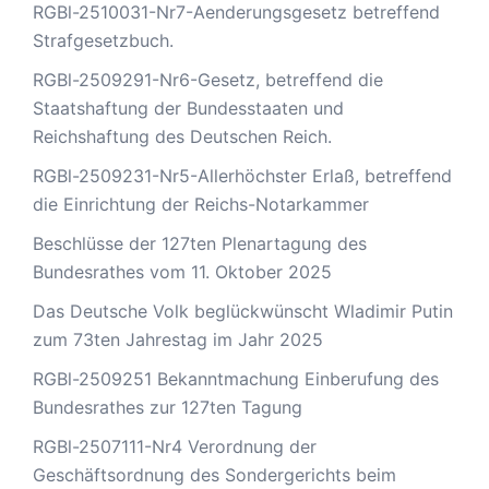
RGBl-2510031-Nr7-Aenderungsgesetz betreffend
Strafgesetzbuch.
RGBl-2509291-Nr6-Gesetz, betreffend die
Staatshaftung der Bundesstaaten und
Reichshaftung des Deutschen Reich.
RGBl-2509231-Nr5-Allerhöchster Erlaß, betreffend
die Einrichtung der Reichs-Notarkammer
Beschlüsse der 127ten Plenartagung des
Bundesrathes vom 11. Oktober 2025
Das Deutsche Volk beglückwünscht Wladimir Putin
zum 73ten Jahrestag im Jahr 2025
RGBl-2509251 Bekanntmachung Einberufung des
Bundesrathes zur 127ten Tagung
RGBl-2507111-Nr4 Verordnung der
Geschäftsordnung des Sondergerichts beim