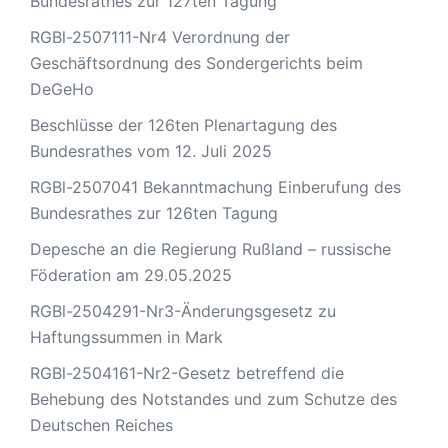
Bundesrathes zur 127ten Tagung
RGBl-2507111-Nr4 Verordnung der
Geschäftsordnung des Sondergerichts beim
DeGeHo
Beschlüsse der 126ten Plenartagung des
Bundesrathes vom 12. Juli 2025
RGBl-2507041 Bekanntmachung Einberufung des
Bundesrathes zur 126ten Tagung
Depesche an die Regierung Rußland – russische
Föderation am 29.05.2025
RGBl-2504291-Nr3-Änderungsgesetz zu
Haftungssummen in Mark
RGBl-2504161-Nr2-Gesetz betreffend die
Behebung des Notstandes und zum Schutze des
Deutschen Reiches