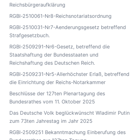
Reichsbürgeraufklärung
RGBl-2510061-Nr8-Reichsnotariatsordnung
RGBl-2510031-Nr7-Aenderungsgesetz betreffend
Strafgesetzbuch.
RGBl-2509291-Nr6-Gesetz, betreffend die
Staatshaftung der Bundesstaaten und
Reichshaftung des Deutschen Reich.
RGBl-2509231-Nr5-Allerhöchster Erlaß, betreffend
die Einrichtung der Reichs-Notarkammer
Beschlüsse der 127ten Plenartagung des
Bundesrathes vom 11. Oktober 2025
Das Deutsche Volk beglückwünscht Wladimir Putin
zum 73ten Jahrestag im Jahr 2025
RGBl-2509251 Bekanntmachung Einberufung des