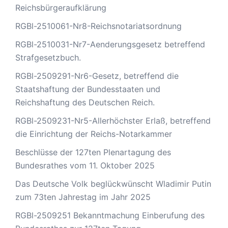
Reichsbürgeraufklärung
RGBl-2510061-Nr8-Reichsnotariatsordnung
RGBl-2510031-Nr7-Aenderungsgesetz betreffend
Strafgesetzbuch.
RGBl-2509291-Nr6-Gesetz, betreffend die
Staatshaftung der Bundesstaaten und
Reichshaftung des Deutschen Reich.
RGBl-2509231-Nr5-Allerhöchster Erlaß, betreffend
die Einrichtung der Reichs-Notarkammer
Beschlüsse der 127ten Plenartagung des
Bundesrathes vom 11. Oktober 2025
Das Deutsche Volk beglückwünscht Wladimir Putin
zum 73ten Jahrestag im Jahr 2025
RGBl-2509251 Bekanntmachung Einberufung des