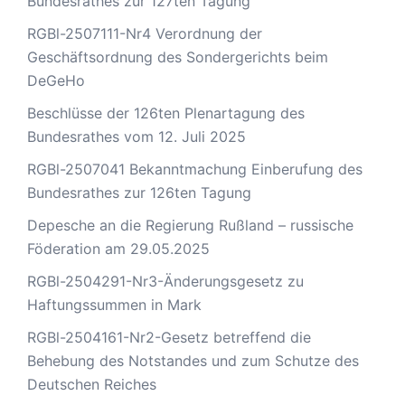
Bundesrathes zur 127ten Tagung
RGBl-2507111-Nr4 Verordnung der
Geschäftsordnung des Sondergerichts beim
DeGeHo
Beschlüsse der 126ten Plenartagung des
Bundesrathes vom 12. Juli 2025
RGBl-2507041 Bekanntmachung Einberufung des
Bundesrathes zur 126ten Tagung
Depesche an die Regierung Rußland – russische
Föderation am 29.05.2025
RGBl-2504291-Nr3-Änderungsgesetz zu
Haftungssummen in Mark
RGBl-2504161-Nr2-Gesetz betreffend die
Behebung des Notstandes und zum Schutze des
Deutschen Reiches