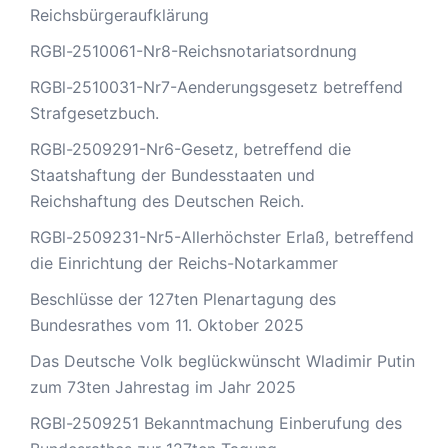
Reichsbürgeraufklärung
RGBl-2510061-Nr8-Reichsnotariatsordnung
RGBl-2510031-Nr7-Aenderungsgesetz betreffend
Strafgesetzbuch.
RGBl-2509291-Nr6-Gesetz, betreffend die
Staatshaftung der Bundesstaaten und
Reichshaftung des Deutschen Reich.
RGBl-2509231-Nr5-Allerhöchster Erlaß, betreffend
die Einrichtung der Reichs-Notarkammer
Beschlüsse der 127ten Plenartagung des
Bundesrathes vom 11. Oktober 2025
Das Deutsche Volk beglückwünscht Wladimir Putin
zum 73ten Jahrestag im Jahr 2025
RGBl-2509251 Bekanntmachung Einberufung des