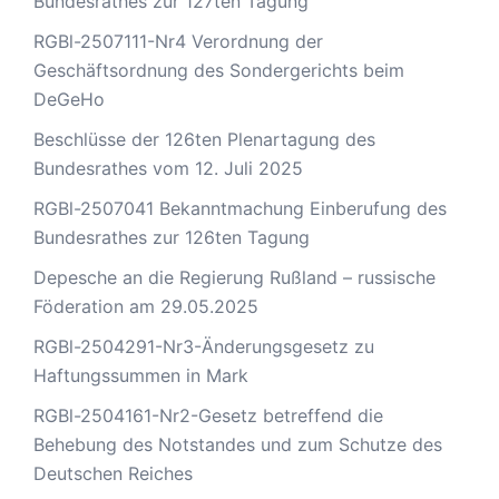
Bundesrathes zur 127ten Tagung
RGBl-2507111-Nr4 Verordnung der
Geschäftsordnung des Sondergerichts beim
DeGeHo
Beschlüsse der 126ten Plenartagung des
Bundesrathes vom 12. Juli 2025
RGBl-2507041 Bekanntmachung Einberufung des
Bundesrathes zur 126ten Tagung
Depesche an die Regierung Rußland – russische
Föderation am 29.05.2025
RGBl-2504291-Nr3-Änderungsgesetz zu
Haftungssummen in Mark
RGBl-2504161-Nr2-Gesetz betreffend die
Behebung des Notstandes und zum Schutze des
Deutschen Reiches