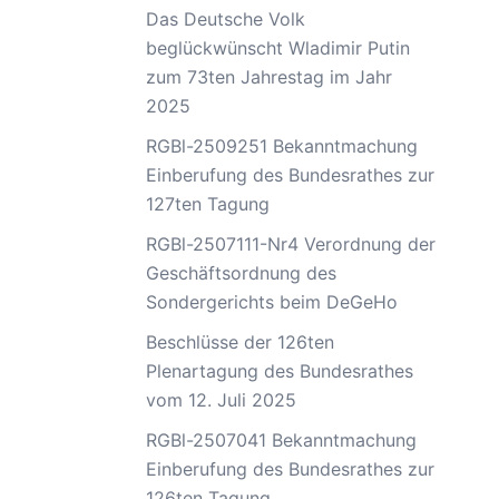
Das Deutsche Volk
beglückwünscht Wladimir Putin
zum 73ten Jahrestag im Jahr
2025
RGBl-2509251 Bekanntmachung
Einberufung des Bundesrathes zur
127ten Tagung
RGBl-2507111-Nr4 Verordnung der
Geschäftsordnung des
Sondergerichts beim DeGeHo
Beschlüsse der 126ten
Plenartagung des Bundesrathes
vom 12. Juli 2025
RGBl-2507041 Bekanntmachung
Einberufung des Bundesrathes zur
126ten Tagung