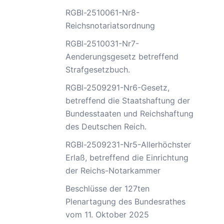
RGBl-2510061-Nr8-
Reichsnotariatsordnung
RGBl-2510031-Nr7-
Aenderungsgesetz betreffend
Strafgesetzbuch.
RGBl-2509291-Nr6-Gesetz,
betreffend die Staatshaftung der
Bundesstaaten und Reichshaftung
des Deutschen Reich.
RGBl-2509231-Nr5-Allerhöchster
Erlaß, betreffend die Einrichtung
der Reichs-Notarkammer
Beschlüsse der 127ten
Plenartagung des Bundesrathes
vom 11. Oktober 2025