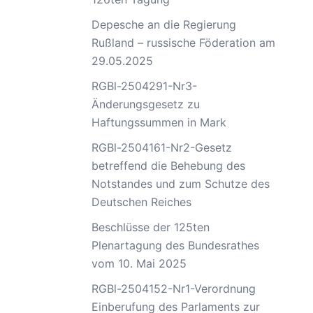
Depesche an die Regierung
Rußland – russische Föderation am
29.05.2025
RGBl-2504291-Nr3-
Änderungsgesetz zu
Haftungssummen in Mark
RGBl-2504161-Nr2-Gesetz
betreffend die Behebung des
Notstandes und zum Schutze des
Deutschen Reiches
Beschlüsse der 125ten
Plenartagung des Bundesrathes
vom 10. Mai 2025
RGBl-2504152-Nr1-Verordnung
Einberufung des Parlaments zur