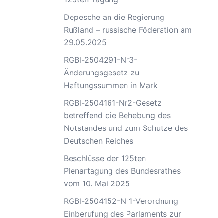
Depesche an die Regierung
Rußland – russische Föderation am
29.05.2025
RGBl-2504291-Nr3-
Änderungsgesetz zu
Haftungssummen in Mark
RGBl-2504161-Nr2-Gesetz
betreffend die Behebung des
Notstandes und zum Schutze des
Deutschen Reiches
Beschlüsse der 125ten
Plenartagung des Bundesrathes
vom 10. Mai 2025
RGBl-2504152-Nr1-Verordnung
Einberufung des Parlaments zur