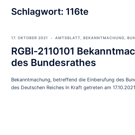
Schlagwort:
116te
17. OKTOBER 2021
AMTSBLATT
,
BEKANNTMACHUNG
,
BU
RGBl-2110101 Bekanntmac
des Bundesrathes
Bekanntmachung, betreffend die Einberufung des Bun
des Deutschen Reiches In Kraft getreten am 17.10.2021