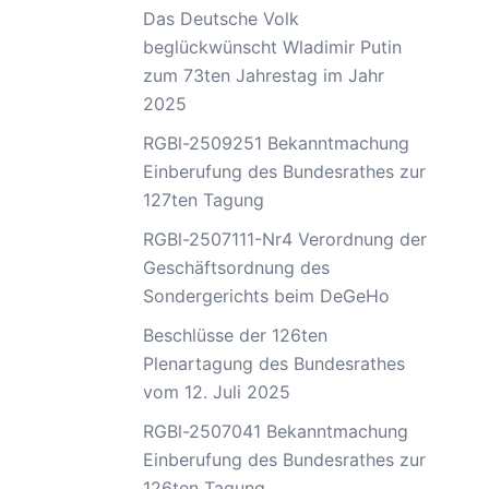
Das Deutsche Volk
beglückwünscht Wladimir Putin
zum 73ten Jahrestag im Jahr
2025
RGBl-2509251 Bekanntmachung
Einberufung des Bundesrathes zur
127ten Tagung
RGBl-2507111-Nr4 Verordnung der
Geschäftsordnung des
Sondergerichts beim DeGeHo
Beschlüsse der 126ten
Plenartagung des Bundesrathes
vom 12. Juli 2025
RGBl-2507041 Bekanntmachung
Einberufung des Bundesrathes zur
126ten Tagung