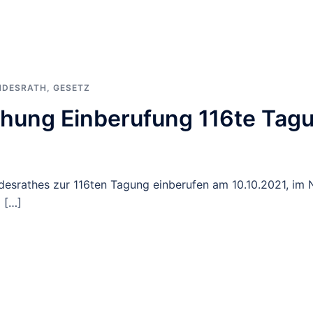
NDESRATH
,
GESETZ
hung Einberufung 116te Tag
desrathes zur 116ten Tagung einberufen am 10.10.2021, im
 […]