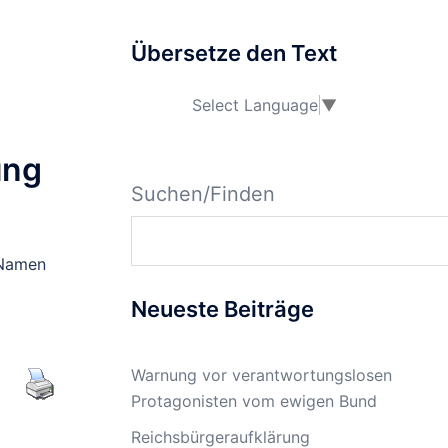
Übersetze den Text
Select Language
▼
ung
Suchen/Finden
 Namen
Neueste Beiträge
Warnung vor verantwortungslosen
Protagonisten vom ewigen Bund
Reichsbürgeraufklärung