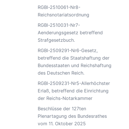
RGBl-2510061-Nr8-
Reichsnotariatsordnung
RGBl-2510031-Nr7-
Aenderungsgesetz betreffend
Strafgesetzbuch.
RGBl-2509291-Nr6-Gesetz,
betreffend die Staatshaftung der
Bundesstaaten und Reichshaftung
des Deutschen Reich.
RGBl-2509231-Nr5-Allerhöchster
Erlaß, betreffend die Einrichtung
der Reichs-Notarkammer
Beschlüsse der 127ten
Plenartagung des Bundesrathes
vom 11. Oktober 2025