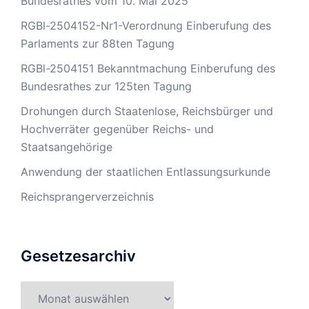
Bundesrathes vom 10. Mai 2025
RGBl-2504152-Nr1-Verordnung Einberufung des
Parlaments zur 88ten Tagung
RGBl-2504151 Bekanntmachung Einberufung des
Bundesrathes zur 125ten Tagung
Drohungen durch Staatenlose, Reichsbürger und
Hochverräter gegenüber Reichs- und
Staatsangehörige
Anwendung der staatlichen Entlassungsurkunde
Reichsprangerverzeichnis
Gesetzesarchiv
Gesetzesarchiv