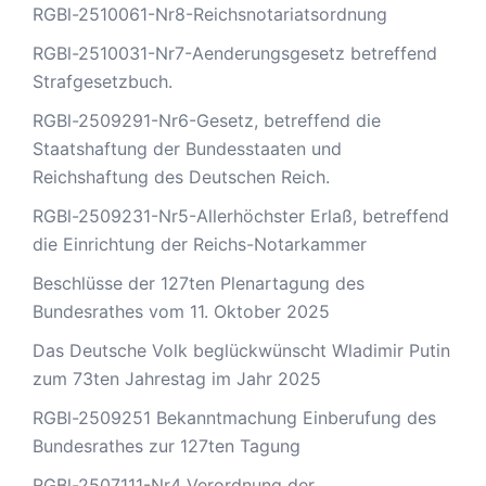
RGBl-2510061-Nr8-Reichsnotariatsordnung
RGBl-2510031-Nr7-Aenderungsgesetz betreffend
Strafgesetzbuch.
RGBl-2509291-Nr6-Gesetz, betreffend die
Staatshaftung der Bundesstaaten und
Reichshaftung des Deutschen Reich.
RGBl-2509231-Nr5-Allerhöchster Erlaß, betreffend
die Einrichtung der Reichs-Notarkammer
Beschlüsse der 127ten Plenartagung des
Bundesrathes vom 11. Oktober 2025
Das Deutsche Volk beglückwünscht Wladimir Putin
zum 73ten Jahrestag im Jahr 2025
RGBl-2509251 Bekanntmachung Einberufung des
Bundesrathes zur 127ten Tagung
RGBl-2507111-Nr4 Verordnung der