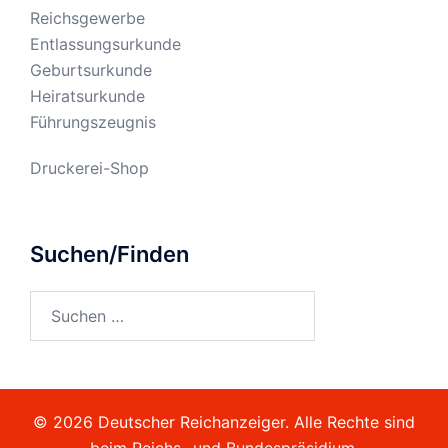
Reichsgewerbe
Entlassungsurkunde
Geburtsurkunde
Heiratsurkunde
Führungszeugnis
Druckerei-Shop
Suchen/Finden
Suchen
nach:
© 2026 Deutscher Reichanzeiger. Alle Rechte sind
beim Reichs- und Bundespräsidium.