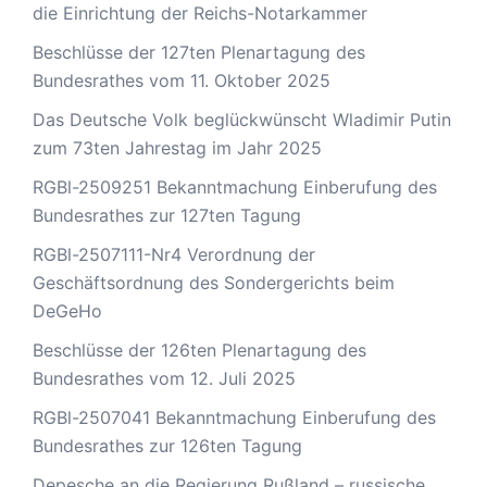
die Einrichtung der Reichs-Notarkammer
Beschlüsse der 127ten Plenartagung des
Bundesrathes vom 11. Oktober 2025
Das Deutsche Volk beglückwünscht Wladimir Putin
zum 73ten Jahrestag im Jahr 2025
RGBl-2509251 Bekanntmachung Einberufung des
Bundesrathes zur 127ten Tagung
RGBl-2507111-Nr4 Verordnung der
Geschäftsordnung des Sondergerichts beim
DeGeHo
Beschlüsse der 126ten Plenartagung des
Bundesrathes vom 12. Juli 2025
RGBl-2507041 Bekanntmachung Einberufung des
Bundesrathes zur 126ten Tagung
Depesche an die Regierung Rußland – russische