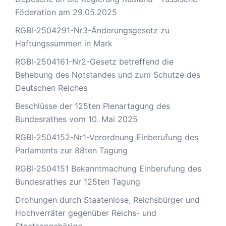
Föderation am 29.05.2025
RGBl-2504291-Nr3-Änderungsgesetz zu
Haftungssummen in Mark
RGBl-2504161-Nr2-Gesetz betreffend die
Behebung des Notstandes und zum Schutze des
Deutschen Reiches
Beschlüsse der 125ten Plenartagung des
Bundesrathes vom 10. Mai 2025
RGBl-2504152-Nr1-Verordnung Einberufung des
Parlaments zur 88ten Tagung
RGBl-2504151 Bekanntmachung Einberufung des
Bundesrathes zur 125ten Tagung
Drohungen durch Staatenlose, Reichsbürger und
Hochverräter gegenüber Reichs- und
Staatsangehörige