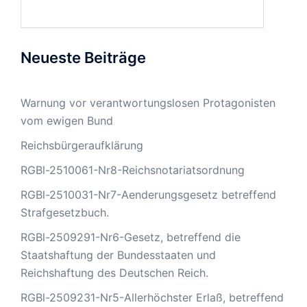
Neueste Beiträge
Warnung vor verantwortungslosen Protagonisten
vom ewigen Bund
Reichsbürgeraufklärung
RGBl-2510061-Nr8-Reichsnotariatsordnung
RGBl-2510031-Nr7-Aenderungsgesetz betreffend
Strafgesetzbuch.
RGBl-2509291-Nr6-Gesetz, betreffend die
Staatshaftung der Bundesstaaten und
Reichshaftung des Deutschen Reich.
RGBl-2509231-Nr5-Allerhöchster Erlaß, betreffend