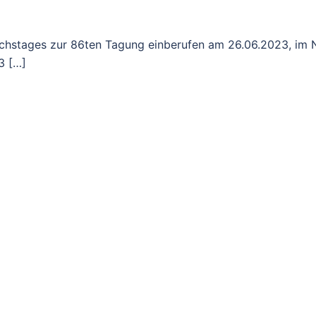
eichstages zur 86ten Tagung einberufen am 26.06.2023, im
3 […]