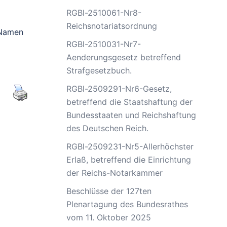
RGBl-2510061-Nr8-
Reichsnotariatsordnung
 Namen
RGBl-2510031-Nr7-
Aenderungsgesetz betreffend
Strafgesetzbuch.
RGBl-2509291-Nr6-Gesetz,
betreffend die Staatshaftung der
Bundesstaaten und Reichshaftung
des Deutschen Reich.
RGBl-2509231-Nr5-Allerhöchster
Erlaß, betreffend die Einrichtung
der Reichs-Notarkammer
Beschlüsse der 127ten
Plenartagung des Bundesrathes
vom 11. Oktober 2025