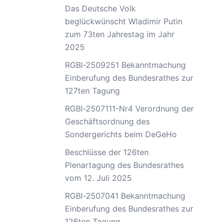
Das Deutsche Volk
beglückwünscht Wladimir Putin
zum 73ten Jahrestag im Jahr
2025
RGBl-2509251 Bekanntmachung
Einberufung des Bundesrathes zur
127ten Tagung
RGBl-2507111-Nr4 Verordnung der
Geschäftsordnung des
Sondergerichts beim DeGeHo
Beschlüsse der 126ten
Plenartagung des Bundesrathes
vom 12. Juli 2025
RGBl-2507041 Bekanntmachung
Einberufung des Bundesrathes zur
126ten Tagung