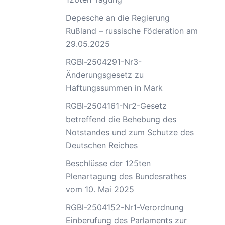
Depesche an die Regierung
Rußland – russische Föderation am
29.05.2025
RGBl-2504291-Nr3-
Änderungsgesetz zu
Haftungssummen in Mark
RGBl-2504161-Nr2-Gesetz
betreffend die Behebung des
Notstandes und zum Schutze des
Deutschen Reiches
Beschlüsse der 125ten
Plenartagung des Bundesrathes
vom 10. Mai 2025
RGBl-2504152-Nr1-Verordnung
Einberufung des Parlaments zur