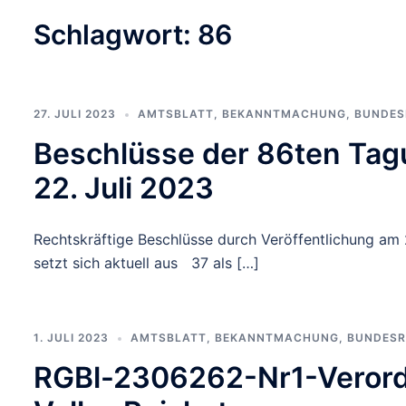
Schlagwort:
86
27. JULI 2023
AMTSBLATT
,
BEKANNTMACHUNG
,
BUNDES
Beschlüsse der 86ten Tag
22. Juli 2023
Rechtskräftige Beschlüsse durch Veröffentlichung am
setzt sich aktuell aus 37 als […]
1. JULI 2023
AMTSBLATT
,
BEKANNTMACHUNG
,
BUNDES
RGBl-2306262-Nr1-Verord