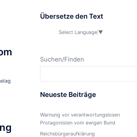
Übersetze den Text
Select Language
▼
vom
Suchen/Finden
hstag
Neueste Beiträge
Warnung vor verantwortungslosen
Protagonisten vom ewigen Bund
ung
Reichsbürgeraufklärung