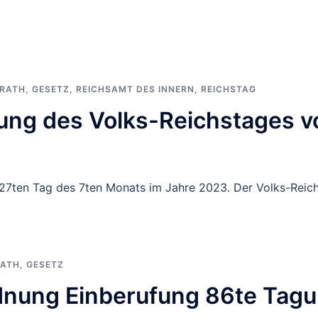
RATH
,
GESETZ
,
REICHSAMT DES INNERN
,
REICHSTAG
ung des Volks-Reichstages 
 27ten Tag des 7ten Monats im Jahre 2023. Der Volks-Reic
RATH
,
GESETZ
nung Einberufung 86te Tag