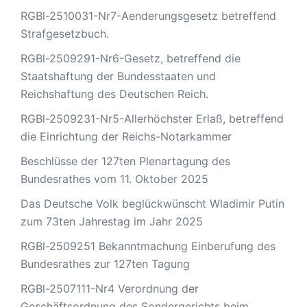
RGBl-2510031-Nr7-Aenderungsgesetz betreffend
Strafgesetzbuch.
RGBl-2509291-Nr6-Gesetz, betreffend die
Staatshaftung der Bundesstaaten und
Reichshaftung des Deutschen Reich.
RGBl-2509231-Nr5-Allerhöchster Erlaß, betreffend
die Einrichtung der Reichs-Notarkammer
Beschlüsse der 127ten Plenartagung des
Bundesrathes vom 11. Oktober 2025
Das Deutsche Volk beglückwünscht Wladimir Putin
zum 73ten Jahrestag im Jahr 2025
RGBl-2509251 Bekanntmachung Einberufung des
Bundesrathes zur 127ten Tagung
RGBl-2507111-Nr4 Verordnung der
Geschäftsordnung des Sondergerichts beim