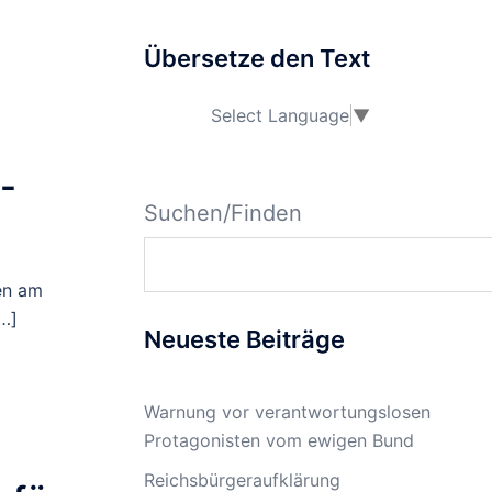
Übersetze den Text
Select Language
▼
-
Suchen/Finden
en am
…]
Neueste Beiträge
Warnung vor verantwortungslosen
Protagonisten vom ewigen Bund
Reichsbürgeraufklärung