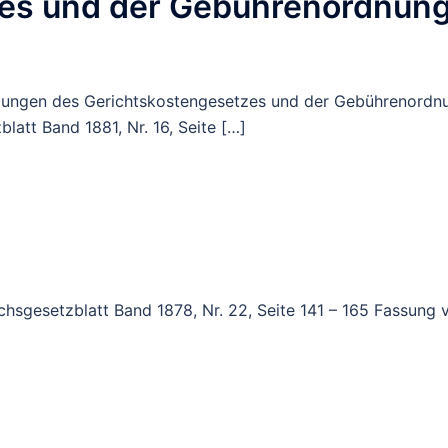
es und der Gebührenordnung
mmungen des Gerichtskostengesetzes und der Gebührenordnu
latt Band 1881, Nr. 16, Seite […]
ichsgesetzblatt Band 1878, Nr. 22, Seite 141 – 165 Fassung 