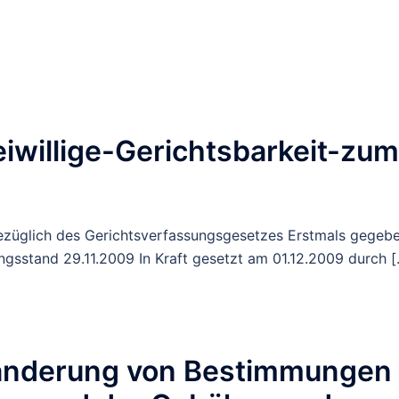
willige-Gerichtsbarkeit-zum
 bezüglich des Gerichtsverfassungsgesetzes Erstmals gegeb
sstand 29.11.2009 In Kraft gesetzt am 01.12.2009 durch [
bänderung von Bestimmungen