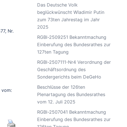
Das Deutsche Volk
beglückwünscht Wladimir Putin
zum 73ten Jahrestag im Jahr
2025
77, Nr.
RGBl-2509251 Bekanntmachung
Einberufung des Bundesrathes zur
127ten Tagung
RGBl-2507111-Nr4 Verordnung der
Geschäftsordnung des
Sondergerichts beim DeGeHo
Beschlüsse der 126ten
g vom:
Plenartagung des Bundesrathes
vom 12. Juli 2025
RGBl-2507041 Bekanntmachung
Einberufung des Bundesrathes zur
126ten Tagung