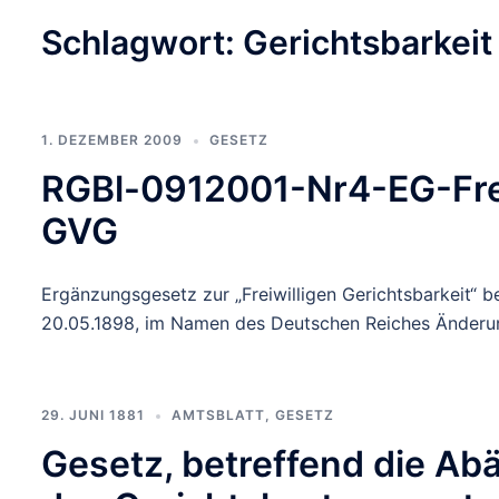
Schlagwort:
Gerichtsbarkeit
1. DEZEMBER 2009
GESETZ
RGBl-0912001-Nr4-EG-Frei
GVG
Ergänzungsgesetz zur „Freiwilligen Gerichtsbarkeit“
20.05.1898, im Namen des Deutschen Reiches Änderung
29. JUNI 1881
AMTSBLATT
,
GESETZ
Gesetz, betreffend die A