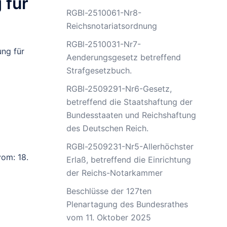
 für
RGBl-2510061-Nr8-
Reichsnotariatsordnung
RGBl-2510031-Nr7-
ng für
Aenderungsgesetz betreffend
Strafgesetzbuch.
RGBl-2509291-Nr6-Gesetz,
betreffend die Staatshaftung der
Bundesstaaten und Reichshaftung
des Deutschen Reich.
RGBl-2509231-Nr5-Allerhöchster
vom: 18.
Erlaß, betreffend die Einrichtung
der Reichs-Notarkammer
Beschlüsse der 127ten
Plenartagung des Bundesrathes
vom 11. Oktober 2025