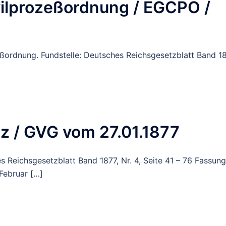
vilprozeßordnung / EGCPO /
zeßordnung. Fundstelle: Deutsches Reichsgesetzblatt Band 18
z / GVG vom 27.01.1877
es Reichsgesetzblatt Band 1877, Nr. 4, Seite 41 – 76 Fassun
Februar […]