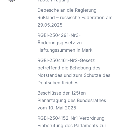
Depesche an die Regierung
Rußland – russische Föderation am
29.05.2025
RGBl-2504291-Nr3-
Änderungsgesetz zu
Haftungssummen in Mark
RGBl-2504161-Nr2-Gesetz
betreffend die Behebung des
Notstandes und zum Schutze des
Deutschen Reiches
Beschlüsse der 125ten
Plenartagung des Bundesrathes
vom 10. Mai 2025
RGBl-2504152-Nr1-Verordnung
Einberufung des Parlaments zur