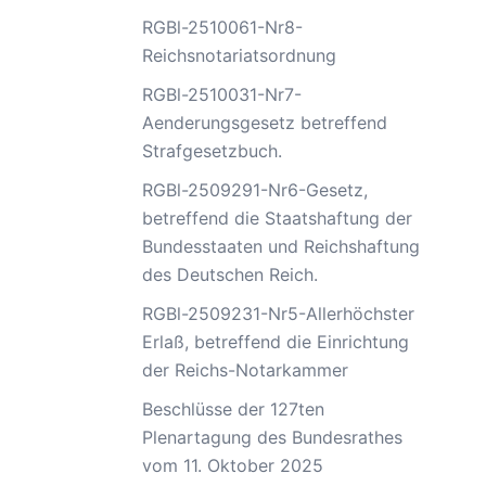
RGBl-2510061-Nr8-
Reichsnotariatsordnung
RGBl-2510031-Nr7-
Aenderungsgesetz betreffend
Strafgesetzbuch.
RGBl-2509291-Nr6-Gesetz,
betreffend die Staatshaftung der
Bundesstaaten und Reichshaftung
des Deutschen Reich.
RGBl-2509231-Nr5-Allerhöchster
Erlaß, betreffend die Einrichtung
der Reichs-Notarkammer
Beschlüsse der 127ten
Plenartagung des Bundesrathes
vom 11. Oktober 2025