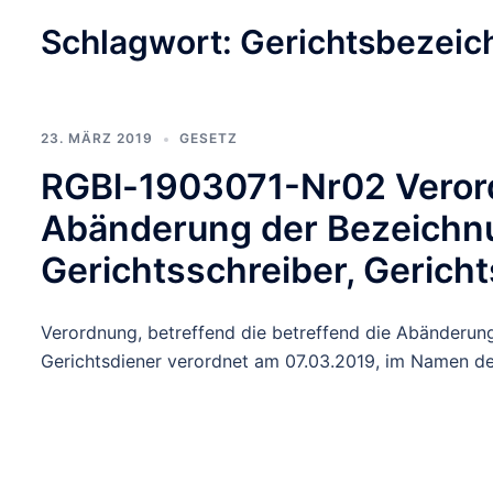
Schlagwort:
Gerichtsbezei
23. MÄRZ 2019
GESETZ
RGBl-1903071-Nr02 Verord
Abänderung der Bezeichnu
Gerichtsschreiber, Gerich
Verordnung, betreffend die betreffend die Abänderung
Gerichtsdiener verordnet am 07.03.2019, im Namen de