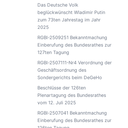
Das Deutsche Volk
beglückwünscht Wladimir Putin
zum 73ten Jahrestag im Jahr
2025
RGBl-2509251 Bekanntmachung
Einberufung des Bundesrathes zur
127ten Tagung
RGBl-2507111-Nr4 Verordnung der
Geschäftsordnung des
Sondergerichts beim DeGeHo
Beschlüsse der 126ten
Plenartagung des Bundesrathes
vom 12. Juli 2025
RGBl-2507041 Bekanntmachung
Einberufung des Bundesrathes zur
126ten Tagung