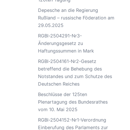
Depesche an die Regierung
Rußland – russische Föderation am
29.05.2025
RGBl-2504291-Nr3-
Änderungsgesetz zu
Haftungssummen in Mark
RGBl-2504161-Nr2-Gesetz
betreffend die Behebung des
Notstandes und zum Schutze des
Deutschen Reiches
Beschlüsse der 125ten
Plenartagung des Bundesrathes
vom 10. Mai 2025
RGBl-2504152-Nr1-Verordnung
Einberufung des Parlaments zur