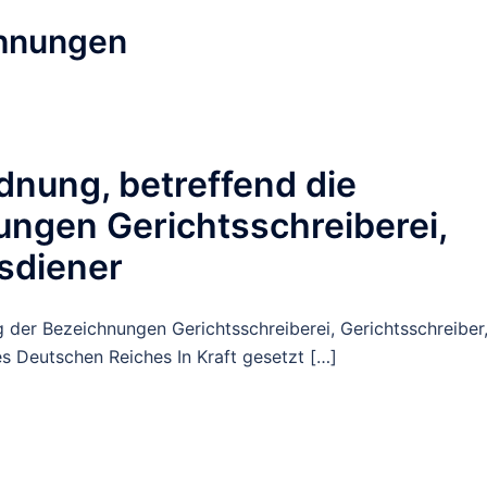
chnungen
nung, betreffend die
ngen Gerichtsschreiberei,
tsdiener
 der Bezeichnungen Gerichtsschreiberei, Gerichtsschreiber
s Deutschen Reiches In Kraft gesetzt […]