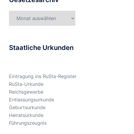
Gesetzesarchiv
Staatliche Urkunden
Eintragung ins RuSta-Register
RuSta-Urkunde
Reichsgewerbe
Entlassungsurkunde
Geburtsurkunde
Heiratsurkunde
Führungszeugnis