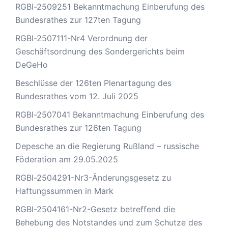
RGBl-2509251 Bekanntmachung Einberufung des
Bundesrathes zur 127ten Tagung
RGBl-2507111-Nr4 Verordnung der
Geschäftsordnung des Sondergerichts beim
DeGeHo
Beschlüsse der 126ten Plenartagung des
Bundesrathes vom 12. Juli 2025
RGBl-2507041 Bekanntmachung Einberufung des
Bundesrathes zur 126ten Tagung
Depesche an die Regierung Rußland – russische
Föderation am 29.05.2025
RGBl-2504291-Nr3-Änderungsgesetz zu
Haftungssummen in Mark
RGBl-2504161-Nr2-Gesetz betreffend die
Behebung des Notstandes und zum Schutze des