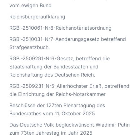
vom ewigen Bund
Reichsbürgeraufklärung
RGBl-2510061-Nr8-Reichsnotariatsordnung
RGBl-2510031-Nr7-Aenderungsgesetz betreffend
Strafgesetzbuch.
RGBl-2509291-Nr6-Gesetz, betreffend die
Staatshaftung der Bundesstaaten und
Reichshaftung des Deutschen Reich.
RGBl-2509231-Nr5-Allerhöchster Erlaß, betreffend
die Einrichtung der Reichs-Notarkammer
Beschlüsse der 127ten Plenartagung des
Bundesrathes vom 11. Oktober 2025
Das Deutsche Volk beglückwünscht Wladimir Putin
zum 73ten Jahrestag im Jahr 2025