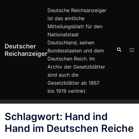
Zum
Deutsche Reichsanzeiger
Inhalt
ist das amtliche
springen
Mitteilungsblatt für den
Nationalstaat
Deutschland, seinen
Deutscher
Suche
Men
Bundesstaaten und dem
Reichanzeiger
ums
Deutschen Reich. Im
Archiv der Gesetzblätter
sind auch die
Gesetzblätter ab 1867
bis 1919 verlinkt.
Schlagwort:
Hand ind
Hand im Deutschen Reiche