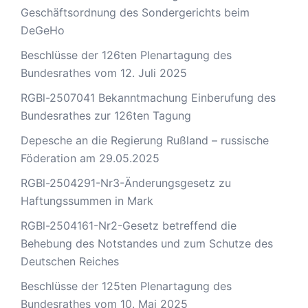
Geschäftsordnung des Sondergerichts beim
DeGeHo
Beschlüsse der 126ten Plenartagung des
Bundesrathes vom 12. Juli 2025
RGBl-2507041 Bekanntmachung Einberufung des
Bundesrathes zur 126ten Tagung
Depesche an die Regierung Rußland – russische
Föderation am 29.05.2025
RGBl-2504291-Nr3-Änderungsgesetz zu
Haftungssummen in Mark
RGBl-2504161-Nr2-Gesetz betreffend die
Behebung des Notstandes und zum Schutze des
Deutschen Reiches
Beschlüsse der 125ten Plenartagung des
Bundesrathes vom 10. Mai 2025