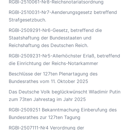
RGBl-2510061-Nr8-Reichsnotariatsordnung
RGBl-2510031-Nr7-Aenderungsgesetz betreffend
Strafgesetzbuch.
RGBl-2509291-Nr6-Gesetz, betreffend die
Staatshaftung der Bundesstaaten und
Reichshaftung des Deutschen Reich.
RGBl-2509231-Nr5-Allerhöchster Erlaß, betreffend
die Einrichtung der Reichs-Notarkammer
Beschlüsse der 127ten Plenartagung des
Bundesrathes vom 11. Oktober 2025
Das Deutsche Volk beglückwünscht Wladimir Putin
zum 73ten Jahrestag im Jahr 2025
RGBl-2509251 Bekanntmachung Einberufung des
Bundesrathes zur 127ten Tagung
RGBl-2507111-Nr4 Verordnung der