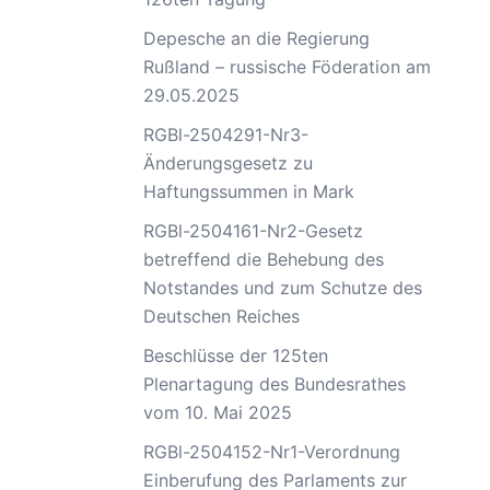
Depesche an die Regierung
Rußland – russische Föderation am
29.05.2025
RGBl-2504291-Nr3-
Änderungsgesetz zu
Haftungssummen in Mark
RGBl-2504161-Nr2-Gesetz
betreffend die Behebung des
Notstandes und zum Schutze des
Deutschen Reiches
Beschlüsse der 125ten
Plenartagung des Bundesrathes
vom 10. Mai 2025
RGBl-2504152-Nr1-Verordnung
Einberufung des Parlaments zur