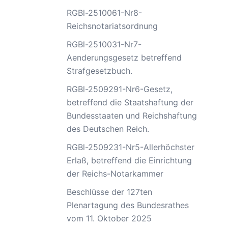
RGBl-2510061-Nr8-
Reichsnotariatsordnung
RGBl-2510031-Nr7-
Aenderungsgesetz betreffend
Strafgesetzbuch.
RGBl-2509291-Nr6-Gesetz,
betreffend die Staatshaftung der
Bundesstaaten und Reichshaftung
des Deutschen Reich.
RGBl-2509231-Nr5-Allerhöchster
Erlaß, betreffend die Einrichtung
der Reichs-Notarkammer
Beschlüsse der 127ten
Plenartagung des Bundesrathes
vom 11. Oktober 2025