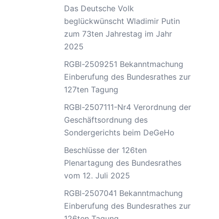
Das Deutsche Volk
beglückwünscht Wladimir Putin
zum 73ten Jahrestag im Jahr
2025
RGBl-2509251 Bekanntmachung
Einberufung des Bundesrathes zur
127ten Tagung
RGBl-2507111-Nr4 Verordnung der
Geschäftsordnung des
Sondergerichts beim DeGeHo
Beschlüsse der 126ten
Plenartagung des Bundesrathes
vom 12. Juli 2025
RGBl-2507041 Bekanntmachung
Einberufung des Bundesrathes zur
126ten Tagung