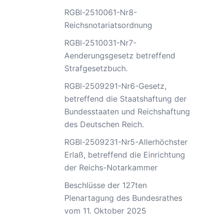
RGBl-2510061-Nr8-
Reichsnotariatsordnung
RGBl-2510031-Nr7-
Aenderungsgesetz betreffend
Strafgesetzbuch.
RGBl-2509291-Nr6-Gesetz,
betreffend die Staatshaftung der
Bundesstaaten und Reichshaftung
des Deutschen Reich.
RGBl-2509231-Nr5-Allerhöchster
Erlaß, betreffend die Einrichtung
der Reichs-Notarkammer
Beschlüsse der 127ten
Plenartagung des Bundesrathes
vom 11. Oktober 2025