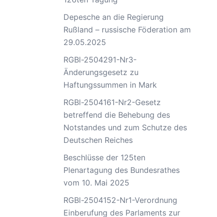
Depesche an die Regierung
Rußland – russische Föderation am
29.05.2025
RGBl-2504291-Nr3-
Änderungsgesetz zu
Haftungssummen in Mark
RGBl-2504161-Nr2-Gesetz
betreffend die Behebung des
Notstandes und zum Schutze des
Deutschen Reiches
Beschlüsse der 125ten
Plenartagung des Bundesrathes
vom 10. Mai 2025
RGBl-2504152-Nr1-Verordnung
Einberufung des Parlaments zur