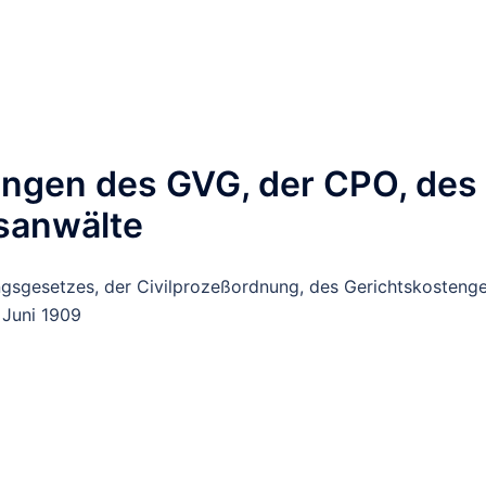
ungen des GVG, der CPO, des
sanwälte
gsgesetzes, der Civilprozeßordnung, des Gerichtskosteng
 Juni 1909