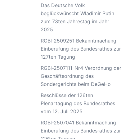
Das Deutsche Volk
beglückwünscht Wladimir Putin
zum 73ten Jahrestag im Jahr
2025
RGBl-2509251 Bekanntmachung
Einberufung des Bundesrathes zur
127ten Tagung
RGBl-2507111-Nr4 Verordnung der
Geschäftsordnung des
Sondergerichts beim DeGeHo
Beschlüsse der 126ten
Plenartagung des Bundesrathes
vom 12. Juli 2025
RGBl-2507041 Bekanntmachung
Einberufung des Bundesrathes zur
126ten Tagung