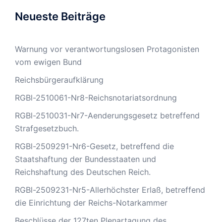
Neueste Beiträge
Warnung vor verantwortungslosen Protagonisten
vom ewigen Bund
Reichsbürgeraufklärung
RGBl-2510061-Nr8-Reichsnotariatsordnung
RGBl-2510031-Nr7-Aenderungsgesetz betreffend
Strafgesetzbuch.
RGBl-2509291-Nr6-Gesetz, betreffend die
Staatshaftung der Bundesstaaten und
Reichshaftung des Deutschen Reich.
RGBl-2509231-Nr5-Allerhöchster Erlaß, betreffend
die Einrichtung der Reichs-Notarkammer
Beschlüsse der 127ten Plenartagung des