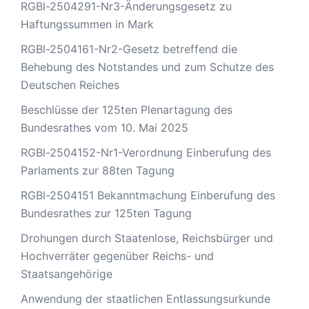
RGBl-2504291-Nr3-Änderungsgesetz zu
Haftungssummen in Mark
RGBl-2504161-Nr2-Gesetz betreffend die
Behebung des Notstandes und zum Schutze des
Deutschen Reiches
Beschlüsse der 125ten Plenartagung des
Bundesrathes vom 10. Mai 2025
RGBl-2504152-Nr1-Verordnung Einberufung des
Parlaments zur 88ten Tagung
RGBl-2504151 Bekanntmachung Einberufung des
Bundesrathes zur 125ten Tagung
Drohungen durch Staatenlose, Reichsbürger und
Hochverräter gegenüber Reichs- und
Staatsangehörige
Anwendung der staatlichen Entlassungsurkunde