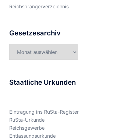
Reichsprangerverzeichnis
Gesetzesarchiv
Gesetzesarchiv
Staatliche Urkunden
Eintragung ins RuSta-Register
RuSta-Urkunde
Reichsgewerbe
Entlassungsurkunde