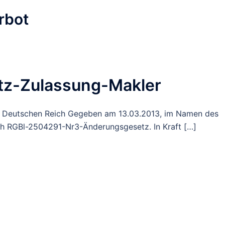
rbot
z-Zulassung-Makler
im Deutschen Reich Gegeben am 13.03.2013, im Namen des
h RGBl-2504291-Nr3-Änderungsgesetz. In Kraft […]