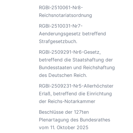
RGBl-2510061-Nr8-
Reichsnotariatsordnung
RGBl-2510031-Nr7-
Aenderungsgesetz betreffend
Strafgesetzbuch.
RGBl-2509291-Nr6-Gesetz,
betreffend die Staatshaftung der
Bundesstaaten und Reichshaftung
des Deutschen Reich.
RGBl-2509231-Nr5-Allerhöchster
Erlaß, betreffend die Einrichtung
der Reichs-Notarkammer
Beschlüsse der 127ten
Plenartagung des Bundesrathes
vom 11. Oktober 2025