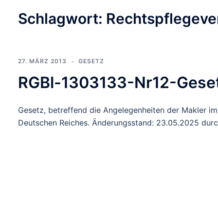
Schlagwort:
Rechtspflegeve
27. MÄRZ 2013
GESETZ
RGBl-1303133-Nr12-Geset
Gesetz, betreffend die Angelegenheiten der Makler 
Deutschen Reiches. Änderungsstand: 23.05.2025 durc