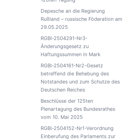
Depesche an die Regierung
Rußland – russische Föderation am
29.05.2025
RGBl-2504291-Nr3-
Änderungsgesetz zu
Haftungssummen in Mark
RGBl-2504161-Nr2-Gesetz
betreffend die Behebung des
Notstandes und zum Schutze des
Deutschen Reiches
Beschlüsse der 125ten
Plenartagung des Bundesrathes
vom 10. Mai 2025
RGBl-2504152-Nr1-Verordnung
Einberufung des Parlaments zur