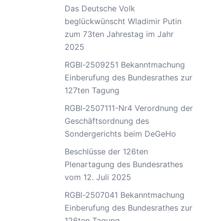
Das Deutsche Volk
beglückwünscht Wladimir Putin
zum 73ten Jahrestag im Jahr
2025
RGBl-2509251 Bekanntmachung
Einberufung des Bundesrathes zur
127ten Tagung
RGBl-2507111-Nr4 Verordnung der
Geschäftsordnung des
Sondergerichts beim DeGeHo
Beschlüsse der 126ten
Plenartagung des Bundesrathes
vom 12. Juli 2025
RGBl-2507041 Bekanntmachung
Einberufung des Bundesrathes zur
126ten Tagung