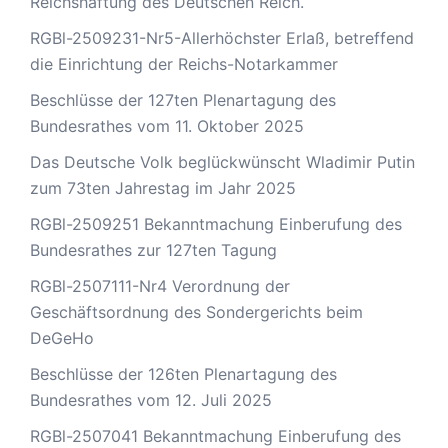
Reichshaftung des Deutschen Reich.
RGBl-2509231-Nr5-Allerhöchster Erlaß, betreffend
die Einrichtung der Reichs-Notarkammer
Beschlüsse der 127ten Plenartagung des
Bundesrathes vom 11. Oktober 2025
Das Deutsche Volk beglückwünscht Wladimir Putin
zum 73ten Jahrestag im Jahr 2025
RGBl-2509251 Bekanntmachung Einberufung des
Bundesrathes zur 127ten Tagung
RGBl-2507111-Nr4 Verordnung der
Geschäftsordnung des Sondergerichts beim
DeGeHo
Beschlüsse der 126ten Plenartagung des
Bundesrathes vom 12. Juli 2025
RGBl-2507041 Bekanntmachung Einberufung des