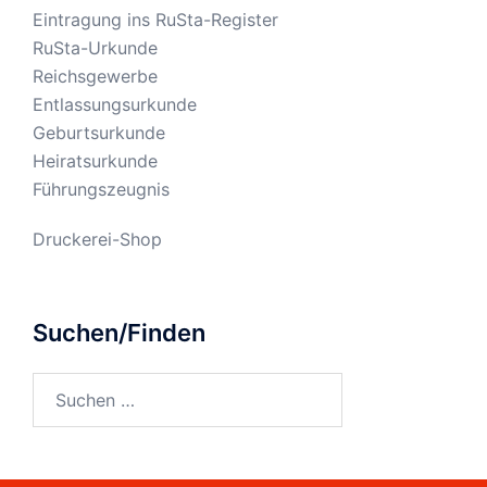
Eintragung ins RuSta-Register
RuSta-Urkunde
Reichsgewerbe
Entlassungsurkunde
Geburtsurkunde
Heiratsurkunde
Führungszeugnis
Druckerei-Shop
Suchen/Finden
Suchen
nach: