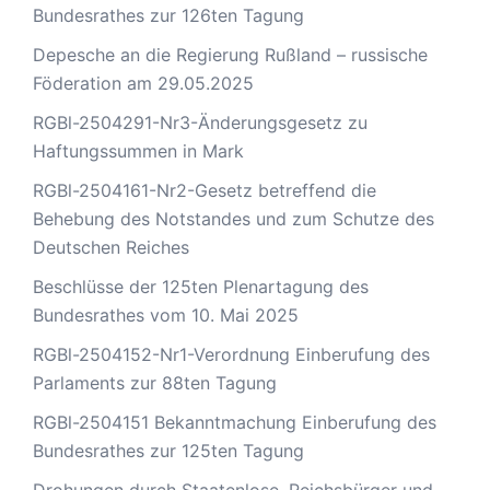
Bundesrathes zur 126ten Tagung
Depesche an die Regierung Rußland – russische
Föderation am 29.05.2025
RGBl-2504291-Nr3-Änderungsgesetz zu
Haftungssummen in Mark
RGBl-2504161-Nr2-Gesetz betreffend die
Behebung des Notstandes und zum Schutze des
Deutschen Reiches
Beschlüsse der 125ten Plenartagung des
Bundesrathes vom 10. Mai 2025
RGBl-2504152-Nr1-Verordnung Einberufung des
Parlaments zur 88ten Tagung
RGBl-2504151 Bekanntmachung Einberufung des
Bundesrathes zur 125ten Tagung
Drohungen durch Staatenlose, Reichsbürger und