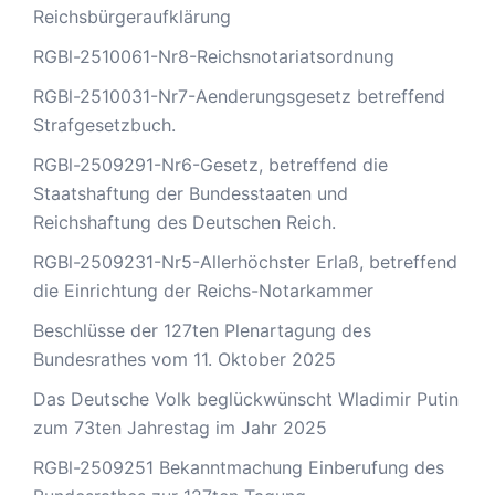
Reichsbürgeraufklärung
RGBl-2510061-Nr8-Reichsnotariatsordnung
RGBl-2510031-Nr7-Aenderungsgesetz betreffend
Strafgesetzbuch.
RGBl-2509291-Nr6-Gesetz, betreffend die
Staatshaftung der Bundesstaaten und
Reichshaftung des Deutschen Reich.
RGBl-2509231-Nr5-Allerhöchster Erlaß, betreffend
die Einrichtung der Reichs-Notarkammer
Beschlüsse der 127ten Plenartagung des
Bundesrathes vom 11. Oktober 2025
Das Deutsche Volk beglückwünscht Wladimir Putin
zum 73ten Jahrestag im Jahr 2025
RGBl-2509251 Bekanntmachung Einberufung des