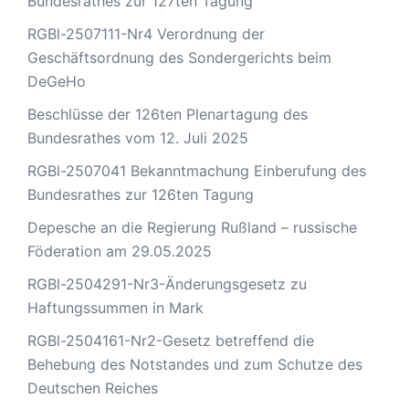
Bundesrathes zur 127ten Tagung
RGBl-2507111-Nr4 Verordnung der
Geschäftsordnung des Sondergerichts beim
DeGeHo
Beschlüsse der 126ten Plenartagung des
Bundesrathes vom 12. Juli 2025
RGBl-2507041 Bekanntmachung Einberufung des
Bundesrathes zur 126ten Tagung
Depesche an die Regierung Rußland – russische
Föderation am 29.05.2025
RGBl-2504291-Nr3-Änderungsgesetz zu
Haftungssummen in Mark
RGBl-2504161-Nr2-Gesetz betreffend die
Behebung des Notstandes und zum Schutze des
Deutschen Reiches