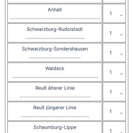
Anhalt
1 „
…………………………………………………………….
Schwarzburg-Rudolstadt
1 „
……………………………………….
Schwarzburg-Sondershausen
1 „
………………………………….
Waldeck
1 „
………………………………………………………….
Reuß älterer Linie
1 „
……………………………………………….
Reuß jüngerer Linie
1 „
……………………………………………..
Schaumburg-Lippe
1 „