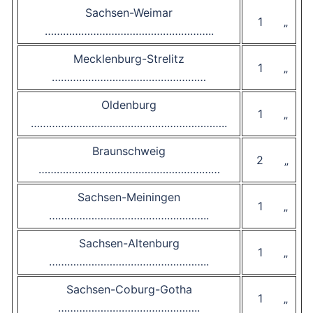
Sachsen-Weimar
1 „
………………………………………………..
Mecklenburg-Strelitz
1 „
……………………………………………
Oldenburg
1 „
………………………………………………………..
Braunschweig
2 „
……………………………………………………
Sachsen-Meiningen
1 „
……………………………………………..
Sachsen-Altenburg
1 „
……………………………………………..
Sachsen-Coburg-Gotha
1 „
………………………………………..