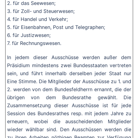
2. für das Seewesen;
3. für Zoll- und Steuerwesen;
4. für Handel und Verkehr;
5. für Eisenbahnen, Post und Telegraphen;
6. für Justizwesen;
7. für Rechnungswesen.
In jedem dieser Ausschüsse werden außer dem
Präsidium mindestens zwei Bundesstaaten vertreten
sein, und führt innerhalb derselben jeder Staat nur
Eine Stimme. Die Mitglieder der Ausschüsse zu 1. und
2. werden von dem Bundesfeldherrn ernannt, die der
übrigen von dem Bundesrathe gewählt. Die
Zusammensetzung dieser Ausschüsse ist für jede
Session des Bundesrathes resp. mit jedem Jahre zu
erneuern, wobei die ausscheidenden Mitglieder
wieder wählbar sind. Den Ausschüssen werden die
zu ihren Arbeiten nöthigen Beamten zur Verfügung