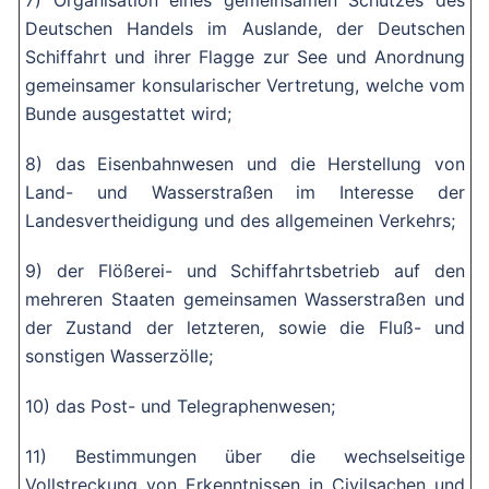
7) Organisation eines gemeinsamen Schutzes des
Deutschen Handels im Auslande, der Deutschen
Schiffahrt und ihrer Flagge zur See und Anordnung
gemeinsamer konsularischer Vertretung, welche vom
Bunde ausgestattet wird;
8) das Eisenbahnwesen und die Herstellung von
Land- und Wasserstraßen im Interesse der
Landesvertheidigung und des allgemeinen Verkehrs;
9) der Flößerei- und Schiffahrtsbetrieb auf den
mehreren Staaten gemeinsamen Wasserstraßen und
der Zustand der letzteren, sowie die Fluß- und
sonstigen Wasserzölle;
10) das Post- und Telegraphenwesen;
11) Bestimmungen über die wechselseitige
Vollstreckung von Erkenntnissen in Civilsachen und