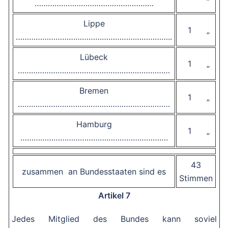
………………………………………………
Lippe
1 „
……………………………………………………………..
Lübeck
1 „
……………………………………………………………
Bremen
1 „
……………………………………………………………
Hamburg
1 „
………………………………………………………….
43
zusammen an Bundesstaaten sind es
Stimmen
Artikel 7
Jedes Mitglied des Bundes kann soviel