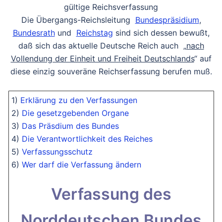
gültige Reichsverfassung
Die Übergangs-Reichsleitung
Bundespräsidium
,
Bundesrath
und
Reichstag
sind sich dessen bewußt,
daß sich das aktuelle Deutsche Reich auch „
nach
Vollendung der Einheit und Freiheit Deutschlands
“ auf
diese einzig souveräne Reichserfassung berufen muß.
1)
Erklärung zu den Verfassungen
2)
Die gesetzgebenden Organe
3)
Das Präsdium des Bundes
4)
Die Verantwortlichkeit des Reiches
5)
Verfassungsschutz
6)
Wer darf die Verfassung ändern
Verfassung des
Norddeutschen Bundes