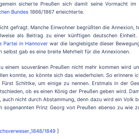
llgemein sicherte Preußen sich damit seine Vormacht im
chen Bundes
1866/1867 erleichterte.
icht gefragt. Manche Einwohner begrüßten die Annexion, t
lweise als Beitrag zu einer künftigen deutschen Einheit.
e Partei in Hannover
war die langlebigste dieser Bewegun
n selbst gab es eine breite Mehrheit für die Annexionen.
 zu einem souveränen Preußen nicht mehr kommen wird u
ellen konnte, so könnte sich das wiederholen. So erinnere i
Fürst Schittke, um einige zu nennen. Erstmals in der Ges
schieden, ob es einen König der Preußen geben wird. Dam
n, auch nicht durch Abstammung, denn dazu wird ein Volk b
uten sogenannten Prinz Georg von Preußen ebenso zu wie z
eichsverweser_1848/1849
]