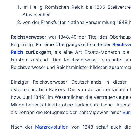
im Heilig Römischen Reich bis 1806 Stellvertr
Abwesenheit
von der Frankfurter Nationalversammlung 1848 bi
Reichsverweser
war 1848/49 der Titel des Oberhau
Regierung.
Für eine Übergangszeit sollte der
Reichsv
Reich
zurückgeht
, als eine Art Ersatz-Monarch die
Fürsten zustand. Der Reichsverweser ernannte l
Reichsverweser und Reichsminister bildeten zusammen
Einziger Reichsverweser Deutschlands in diese
österreichischen Kaisers. Die von Johann ernannten
bzw. Juni 1849) im Wesentlichen die Vertrauensleute 
Minderheitenkabinette ohne parlamentarische Unters
als Johann die Befugnisse der Zentralgewalt einer
Bun
Nach der
Märzrevolution
von 1848 schuf auch d