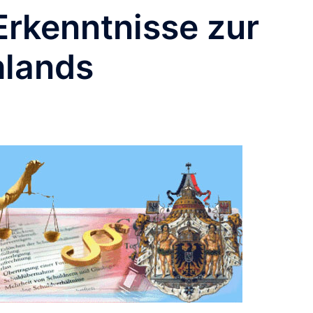
Erkenntnisse zur
hlands