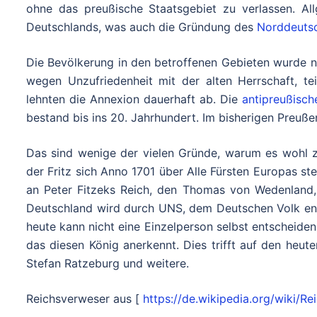
ohne das preußische Staatsgebiet zu verlassen. A
Deutschlands, was auch die Gründung des
Norddeuts
Die Bevölkerung in den betroffenen Gebieten wurde n
wegen Unzufriedenheit mit der alten Herrschaft, tei
lehnten die Annexion dauerhaft ab. Die
antipreußisch
bestand bis ins 20. Jahrhundert. Im bisherigen Preuße
Das sind wenige der vielen Gründe, warum es wohl
der Fritz sich Anno 1701 über Alle Fürsten Europas st
an Peter Fitzeks Reich, den Thomas von Wedenland, 
Deutschland wird durch UNS, dem Deutschen Volk ent
heute kann nicht eine Einzelperson selbst entscheide
das diesen König anerkennt. Dies trifft auf den he
Stefan Ratzeburg und weitere.
Reichsverweser aus [
https://de.wikipedia.org/wiki/R