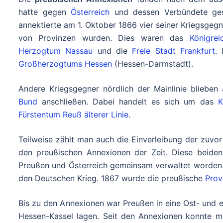
hatte gegen
Österreich
und dessen Verbündete ges
annektierte am 1. Oktober 1866 vier seiner Kriegsgeg
von Provinzen wurden. Dies waren das
Königre
Herzogtum Nassau
und die
Freie Stadt Frankfurt
.
Großherzogtums Hessen
(Hessen-Darmstadt).
Andere Kriegsgegner nördlich der Mainlinie blieben
Bund
anschließen. Dabei handelt es sich um das
K
Fürstentum Reuß älterer Linie
.
Teilweise zählt man auch die Einverleibung der zuvo
den preußischen Annexionen der Zeit. Diese beide
Preußen und Österreich gemeinsam verwaltet worden. 
den Deutschen Krieg. 1867 wurde die preußische
Prov
Bis zu den Annexionen war Preußen in eine Ost- und 
Hessen-Kassel lagen. Seit den Annexionen konnte 