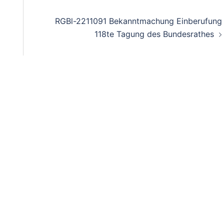
RGBl-2211091 Bekanntmachung Einberufung
118te Tagung des Bundesrathes