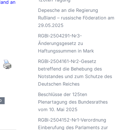
land an
Depesche an die Regierung
Rußland – russische Föderation am
29.05.2025
RGBl-2504291-Nr3-
Änderungsgesetz zu
Haftungssummen in Mark
RGBl-2504161-Nr2-Gesetz
betreffend die Behebung des
Notstandes und zum Schutze des
Deutschen Reiches
Beschlüsse der 125ten
Plenartagung des Bundesrathes
vom 10. Mai 2025
RGBl-2504152-Nr1-Verordnung
Einberufung des Parlaments zur