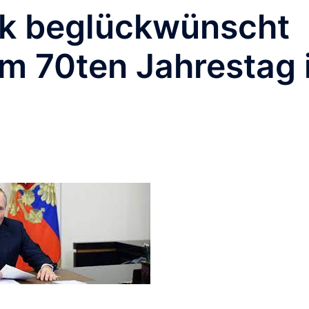
lk beglückwünscht
um 70ten Jahrestag 