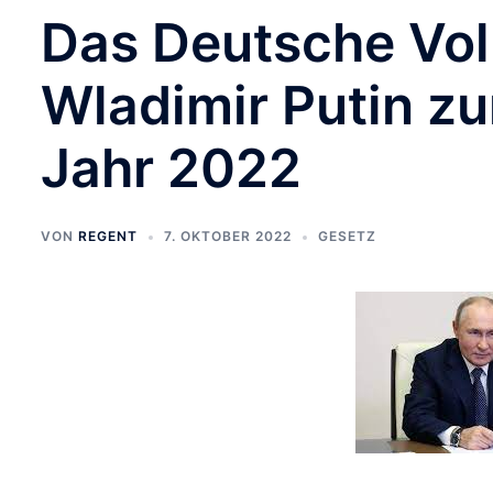
Das Deutsche Vo
Wladimir Putin z
Jahr 2022
VON
REGENT
7. OKTOBER 2022
GESETZ