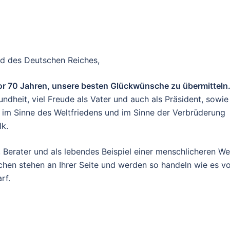
nd des Deutschen Reiches,
or 70 Jahren, unsere besten Glückwünsche zu übermitteln
dheit, viel Freude als Vater und auch als Präsident, sowie 
g im Sinne des Weltfriedens und im Sinne der Verbrüderung
k.
d, Berater und als lebendes Beispiel einer menschlicheren We
chen stehen an Ihrer Seite und werden so handeln wie es v
rf.