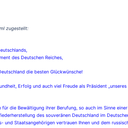
l zugestellt:
Deutschlands,
ament des Deutschen Reiches,
 Deutschland die besten Glückwünsche!
undheit, Erfolg und auch viel Freude als Präsident „unsere
für die Bewältigung ihrer Berufung, so auch im Sinne einer
iederherstellung des souveränen Deutschland im Deutschen
chs- und Staatsangehörigen vertrauen Ihnen und dem russisc