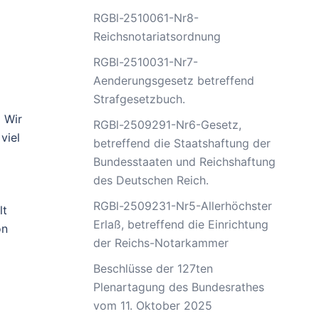
RGBl-2510061-Nr8-
Reichsnotariatsordnung
RGBl-2510031-Nr7-
Aenderungsgesetz betreffend
Strafgesetzbuch.
.
Wir
RGBl-2509291-Nr6-Gesetz,
viel
betreffend die Staatshaftung der
Bundesstaaten und Reichshaftung
des Deutschen Reich.
RGBl-2509231-Nr5-Allerhöchster
lt
Erlaß, betreffend die Einrichtung
on
der Reichs-Notarkammer
Beschlüsse der 127ten
Plenartagung des Bundesrathes
vom 11. Oktober 2025