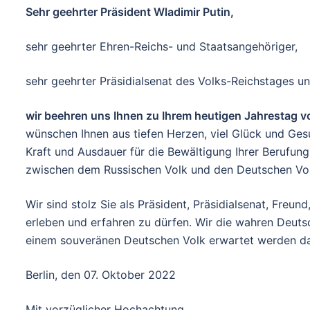
Sehr geehrter Präsident Wladimir Putin,
sehr geehrter Ehren-Reichs- und Staatsangehöriger,
sehr geehrter Präsidialsenat des Volks-Reichstages u
wir beehren uns Ihnen zu Ihrem heutigen Jahrestag v
wünschen Ihnen aus tiefen Herzen, viel Glück und Gesun
Kraft und Ausdauer für die Bewältigung Ihrer Berufun
zwischen dem Russischen Volk und den Deutschen Vol
Wir sind stolz Sie als Präsident, Präsidialsenat, Freun
erleben und erfahren zu dürfen. Wir die wahren Deuts
einem souveränen Deutschen Volk erwartet werden da
Berlin, den 07. Oktober 2022
Mit vorzüglicher Hochachtung