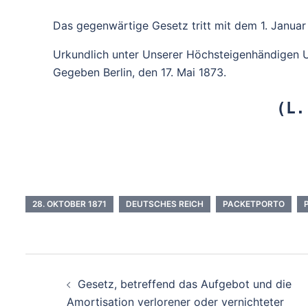
Das gegenwärtige Gesetz tritt mit dem 1. Januar 
Urkundlich unter Unserer Höchsteigenhändigen Un
Gegeben Berlin, den 17. Mai 1873.
(L.
28. OKTOBER 1871
DEUTSCHES REICH
PACKETPORTO
Beitragsnavigation
Gesetz, betreffend das Aufgebot und die
Amortisation verlorener oder vernichteter