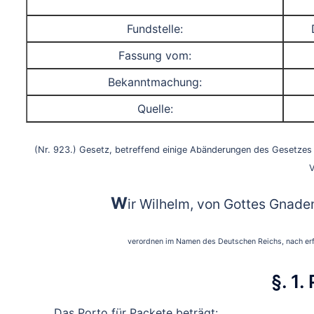
Fundstelle:
Fassung vom:
Bekanntmachung:
Quelle:
(Nr. 923.) Gesetz, betreffend einige Abänderungen des Gesetze
V
W
ir Wilhelm, von Gottes Gnade
verordnen im Namen des Deutschen Reichs, nach er
§. 1.
Das Porto für Packete beträgt: