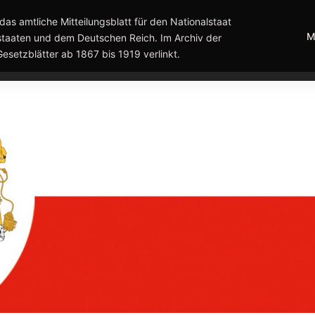
das amtliche Mitteilungsblatt für den Nationalstaat
M
taaten und dem Deutschen Reich. Im Archiv der
Gesetzblätter ab 1867 bis 1919 verlinkt.