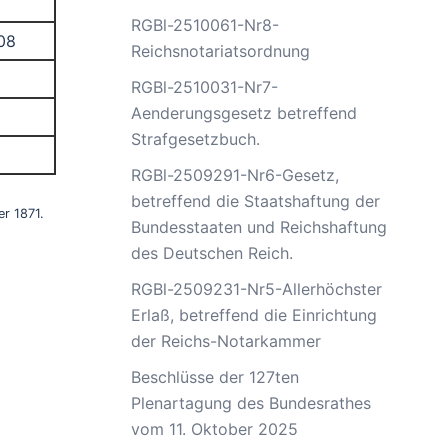
RGBl-2510061-Nr8-
08
Reichsnotariatsordnung
RGBl-2510031-Nr7-
Aenderungsgesetz betreffend
Strafgesetzbuch.
RGBl-2509291-Nr6-Gesetz,
betreffend die Staatshaftung der
r 1871.
Bundesstaaten und Reichshaftung
des Deutschen Reich.
RGBl-2509231-Nr5-Allerhöchster
Erlaß, betreffend die Einrichtung
der Reichs-Notarkammer
Beschlüsse der 127ten
Plenartagung des Bundesrathes
vom 11. Oktober 2025