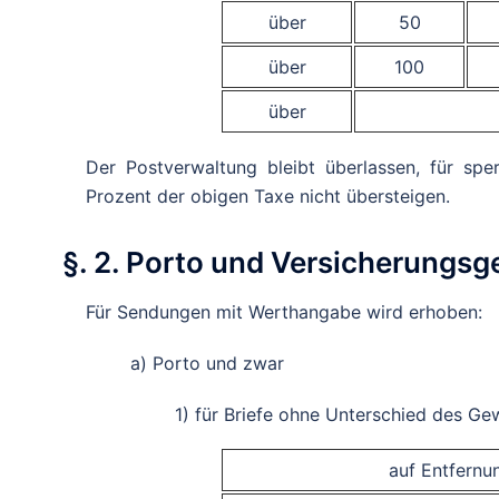
über
50
über
100
über
Der Postverwaltung bleibt überlassen, für sp
Prozent der obigen Taxe nicht übersteigen.
§. 2. Porto und Versicherungs
Für Sendungen mit Werthangabe wird erhoben:
a) Porto und zwar
1) für Briefe ohne Unterschied des Ge
auf Entfernun