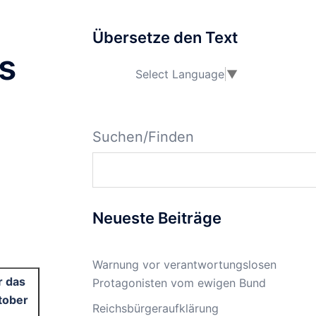
Übersetze den Text
s
Select Language
▼
Suchen/Finden
Neueste Beiträge
Warnung vor verantwortungslosen
r das
Protagonisten vom ewigen Bund
tober
Reichsbürgeraufklärung