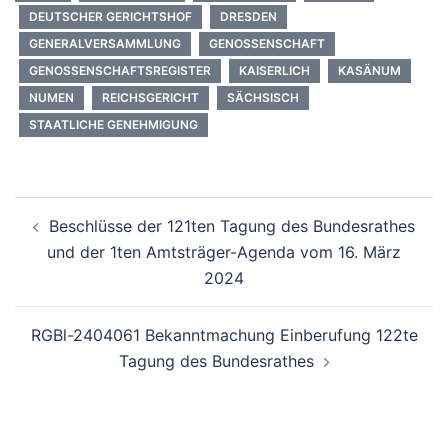
DEUTSCHER GERICHTSHOF
DRESDEN
GENERALVERSAMMLUNG
GENOSSENSCHAFT
GENOSSENSCHAFTSREGISTER
KAISERLICH
KASÄNUM
NUMEN
REICHSGERICHT
SÄCHSISCH
STAATLICHE GENEHMIGUNG
Beitragsnavigation
Beschlüsse der 121ten Tagung des Bundesrathes
und der 1ten Amtsträger-Agenda vom 16. März
2024
RGBl-2404061 Bekanntmachung Einberufung 122te
Tagung des Bundesrathes