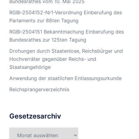
Bundesrathes vom 10. Mai 2025
RGBl-2504152-Nr1-Verordnung Einberufung des
Parlaments zur 88ten Tagung
RGBl-2504151 Bekanntmachung Einberufung des
Bundesrathes zur 125ten Tagung
Drohungen durch Staatenlose, Reichsbürger und
Hochverräter gegenüber Reichs- und
Staatsangehörige
Anwendung der staatlichen Entlassungsurkunde
Reichsprangerverzeichnis
Gesetzesarchiv
Gesetzesarchiv