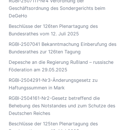
RGBl-2507111-Nr4 Verordnung der
Geschäftsordnung des Sondergerichts beim
DeGeHo
Beschlüsse der 126ten Plenartagung des
Bundesrathes vom 12. Juli 2025
RGBl-2507041 Bekanntmachung Einberufung des
Bundesrathes zur 126ten Tagung
Depesche an die Regierung Rußland – russische
Föderation am 29.05.2025
RGBl-2504291-Nr3-Änderungsgesetz zu
Haftungssummen in Mark
RGBl-2504161-Nr2-Gesetz betreffend die
Behebung des Notstandes und zum Schutze des
Deutschen Reiches
Beschlüsse der 125ten Plenartagung des