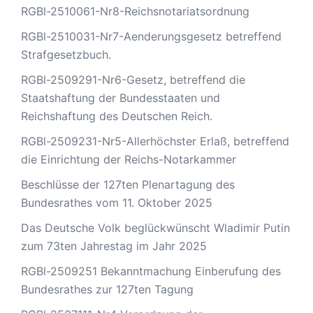
RGBl-2510061-Nr8-Reichsnotariatsordnung
RGBl-2510031-Nr7-Aenderungsgesetz betreffend
Strafgesetzbuch.
RGBl-2509291-Nr6-Gesetz, betreffend die
Staatshaftung der Bundesstaaten und
Reichshaftung des Deutschen Reich.
RGBl-2509231-Nr5-Allerhöchster Erlaß, betreffend
die Einrichtung der Reichs-Notarkammer
Beschlüsse der 127ten Plenartagung des
Bundesrathes vom 11. Oktober 2025
Das Deutsche Volk beglückwünscht Wladimir Putin
zum 73ten Jahrestag im Jahr 2025
RGBl-2509251 Bekanntmachung Einberufung des
Bundesrathes zur 127ten Tagung