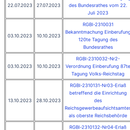
22.07.2023
27.07.2023
des Bundesrathes vom 22.
Juli 2023
RGBl-2310031
Bekanntmachung Einberufun
03.10.2023
10.10.2023
120te Tagung des
Bundesrathes
RGBl-2310032-Nr2-
03.10.2023
10.10.2023
Verordnung Einberufung 87t
Tagung Volks-Reichstag
RGBl-2310131-Nr03-Erlaß
betreffend die Einrichtung
13.10.2023
28.10.2023
des
Reichsgewerbeaufsichtsamte
als oberste Reichsbehörde
RGBl-2310132-Nr04-Erlaß