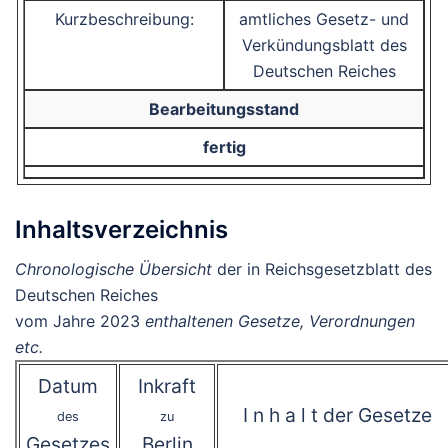
Kurzbeschreibung:
amtliches Gesetz- und
Verkündungsblatt des
Deutschen Reiches
Bearbeitungsstand
fertig
Inhaltsverzeichnis
Chronologische Übersicht
der in Reichsgesetzblatt des
Deutschen Reiches
vom Jahre 2023
enthaltenen Gesetze, Verordnungen
etc.
Datum
Inkraft
I n h a l t der Gesetze
des
zu
Gesetzes
Berlin