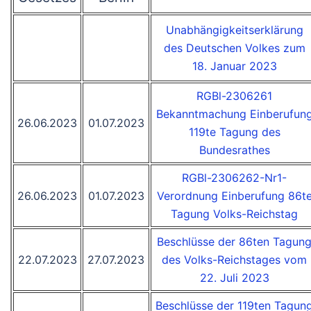
Unabhängigkeitserklärung
des Deutschen Volkes zum
18. Januar 2023
RGBl-2306261
Bekanntmachung Einberufun
26.06.2023
01.07.2023
119te Tagung des
Bundesrathes
RGBl-2306262-Nr1-
26.06.2023
01.07.2023
Verordnung Einberufung 86t
Tagung Volks-Reichstag
Beschlüsse der 86ten Tagun
22.07.2023
27.07.2023
des Volks-Reichstages vom
22. Juli 2023
Beschlüsse der 119ten Tagun