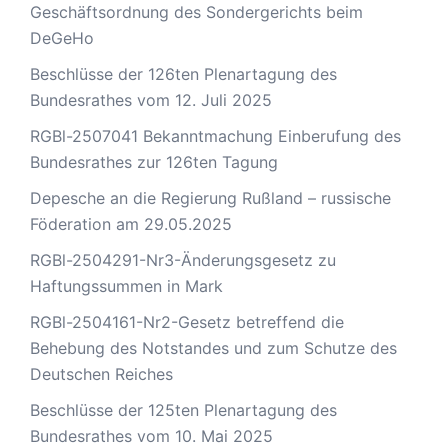
Geschäftsordnung des Sondergerichts beim
DeGeHo
Beschlüsse der 126ten Plenartagung des
Bundesrathes vom 12. Juli 2025
RGBl-2507041 Bekanntmachung Einberufung des
Bundesrathes zur 126ten Tagung
Depesche an die Regierung Rußland – russische
Föderation am 29.05.2025
RGBl-2504291-Nr3-Änderungsgesetz zu
Haftungssummen in Mark
RGBl-2504161-Nr2-Gesetz betreffend die
Behebung des Notstandes und zum Schutze des
Deutschen Reiches
Beschlüsse der 125ten Plenartagung des
Bundesrathes vom 10. Mai 2025