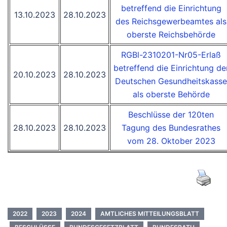
betreffend die Einrichtung
13.10.2023
28.10.2023
des Reichsgewerbeamtes als
oberste Reichsbehörde
RGBl-2310201-Nr05-Erlaß
betreffend die Einrichtung de
20.10.2023
28.10.2023
Deutschen Gesundheitskasse
als oberste Behörde
Beschlüsse der 120ten
28.10.2023
28.10.2023
Tagung des Bundesrathes
vom 28. Oktober 2023
2022
2023
2024
AMTLICHES MITTEILUNGSBLATT