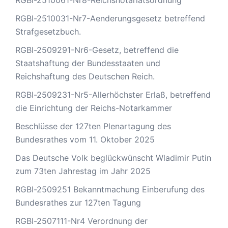
RGBl-2510061-Nr8-Reichsnotariatsordnung
RGBl-2510031-Nr7-Aenderungsgesetz betreffend
Strafgesetzbuch.
RGBl-2509291-Nr6-Gesetz, betreffend die
Staatshaftung der Bundesstaaten und
Reichshaftung des Deutschen Reich.
RGBl-2509231-Nr5-Allerhöchster Erlaß, betreffend
die Einrichtung der Reichs-Notarkammer
Beschlüsse der 127ten Plenartagung des
Bundesrathes vom 11. Oktober 2025
Das Deutsche Volk beglückwünscht Wladimir Putin
zum 73ten Jahrestag im Jahr 2025
RGBl-2509251 Bekanntmachung Einberufung des
Bundesrathes zur 127ten Tagung
RGBl-2507111-Nr4 Verordnung der