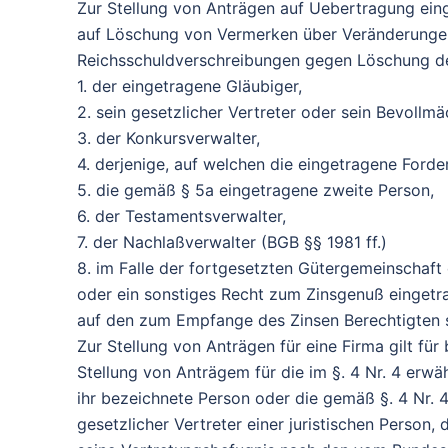
Zur Stellung von Anträgen auf Uebertragung ein
auf Löschung von Vermerken über Veränderungen 
Reichsschuldverschreibungen gegen Löschung der
1. der eingetragene Gläubiger,
2. sein gesetzlicher Vertreter oder sein Bevollmäc
3. der Konkursverwalter,
4. derjenige, auf welchen die eingetragene For
5. die gemäß § 5a eingetragene zweite Person,
6. der Testamentsverwalter,
7. der Nachlaßverwalter (BGB §§ 1981 ff.)
8. im Falle der fortgesetzten Gütergemeinschaft
oder ein sonstiges Recht zum Zinsgenuß eingetr
auf den zum Empfange des Zinsen Berechtigten s
Zur Stellung von Anträgen für eine Firma gilt für
Stellung von Anträgem für die im §. 4 Nr. 4 er
ihr bezeichnete Person oder die gemäß §. 4 Nr. 
gesetzlicher Vertreter einer juristischen Person, 