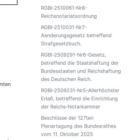
RGBl-2510061-Nr8-
Reichsnotariatsordnung
RGBl-2510031-Nr7-
Aenderungsgesetz betreffend
Strafgesetzbuch.
RGBl-2509291-Nr6-Gesetz,
betreffend die Staatshaftung der
Bundesstaaten und Reichshaftung
des Deutschen Reich.
mmten
RGBl-2509231-Nr5-Allerhöchster
Erlaß, betreffend die Einrichtung
der Reichs-Notarkammer
Beschlüsse der 127ten
Plenartagung des Bundesrathes
vom 11. Oktober 2025