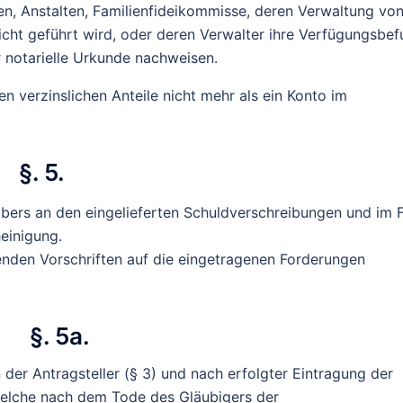
n, Anstalten, Familienfideikommisse, deren Verwaltung von
icht geführt wird, oder deren Verwalter ihre Verfügungsbef
r notarielle Urkunde nachweisen.
n verzinslichen Anteile nicht mehr als ein Konto im
§. 5.
abers an den eingelieferten Schuldverschreibungen und im F
einigung.
tenden Vorschriften auf die eingetragenen Forderungen
§. 5a.
der Antragsteller (§ 3) und nach erfolgter Eintragung der
 welche nach dem Tode des Gläubigers der