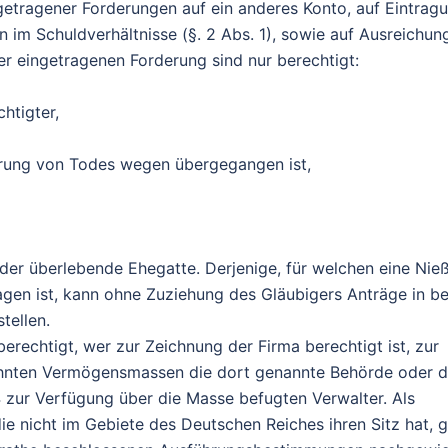
getragener Forderungen auf ein anderes Konto, auf Eintrag
im Schuldverhältnisse (§. 2 Abs. 1), sowie auf Ausreichun
 eingetragenen Forderung sind nur berechtigt:
htigter,
derung von Todes wegen übergegangen ist,
 der überlebende Ehegatte. Derjenige, für welchen eine Nie
agen ist, kann ohne Zuziehung des Gläubigers Anträge in b
tellen.
 berechtigt, wer zur Zeichnung der Firma berechtigt ist, zur
wähnten Vermögensmassen die dort genannte Behörde oder d
4 zur Verfügung über die Masse befugten Verwalter. Als
die nicht im Gebiete des Deutschen Reiches ihren Sitz hat, gi