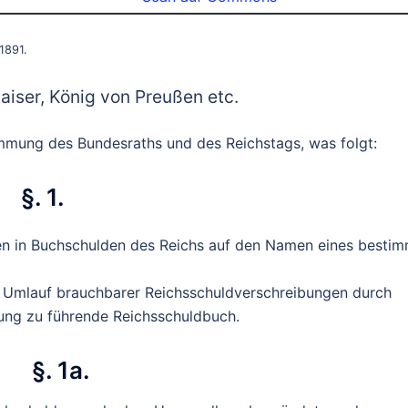
1891.
aiser, König von Preußen etc.
mmung des Bundesraths und des Reichstags, was folgt:
§. 1.
en in Buchschulden des Reichs auf den Namen eines besti
 Umlauf brauchbarer Reichsschuldverschreibungen durch
tung zu führende Reichsschuldbuch.
§. 1a.