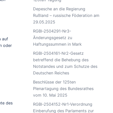
Depesche an die Regierung
Rußland – russische Föderation am
29.05.2025
RGBl-2504291-Nr3-
Änderungsgesetz zu
a auf
Haftungssummen in Mark
n oder
RGBl-2504161-Nr2-Gesetz
betreffend die Behebung des
Notstandes und zum Schutze des
Deutschen Reiches
Beschlüsse der 125ten
Plenartagung des Bundesrathes
vom 10. Mai 2025
ete des
RGBl-2504152-Nr1-Verordnung
Einberufung des Parlaments zur