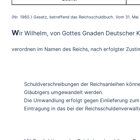
(Nr. 1960.) Gesetz, betreffend das Reichsschuldbuch. Vom 31. Mai 
W
ir Wilhelm, von Gottes Gnaden Deutscher K
verordnen im Namen des Reichs, nach erfolgter Zusti
Schuldverschreibungen der Reichsanleihen könn
Gläubigers umgewandelt werden.
Die Umwandlung erfolgt gegen Einlieferung zum
Eintragung in das bei der Reichsschuldenverwal