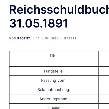
Reichsschuldbuc
31.05.1891
VON
REGENT
11. JUNI 1891
GESETZ
Titel:
Fundstelle:
Fassung vom:
Bekanntmachung:
Änderungstand:
Quelle: