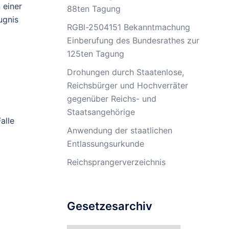
 einer
88ten Tagung
ugnis
RGBl-2504151 Bekanntmachung
Einberufung des Bundesrathes zur
125ten Tagung
Drohungen durch Staatenlose,
Reichsbürger und Hochverräter
gegenüber Reichs- und
Staatsangehörige
alle
Anwendung der staatlichen
Entlassungsurkunde
Reichsprangerverzeichnis
Gesetzesarchiv