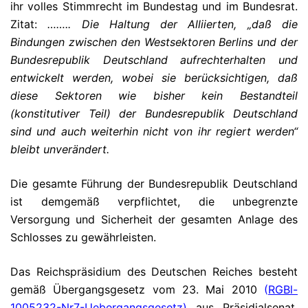
ihr volles Stimmrecht im Bundestag und im Bundesrat.
Zitat:
…….. Die Haltung der Alliierten, „daß die
Bindungen zwischen den Westsektoren Berlins und der
Bundesrepublik Deutschland aufrechterhalten und
entwickelt werden, wobei sie berücksichtigen, daß
diese Sektoren wie bisher kein Bestandteil
(konstitutiver Teil) der Bundesrepublik Deutschland
sind und auch weiterhin nicht von ihr regiert werden“
bleibt unverändert.
Die gesamte Führung der Bundesrepublik Deutschland
ist demgemäß verpflichtet, die unbegrenzte
Versorgung und Sicherheit der gesamten Anlage des
Schlosses zu gewährleisten.
Das Reichspräsidium des Deutschen Reiches besteht
gemäß Übergangsgesetz vom 23. Mai 2010
(
RGBl-
1005232-Nr7-Uebergangsgesetz
)
aus Präsidialsenat,