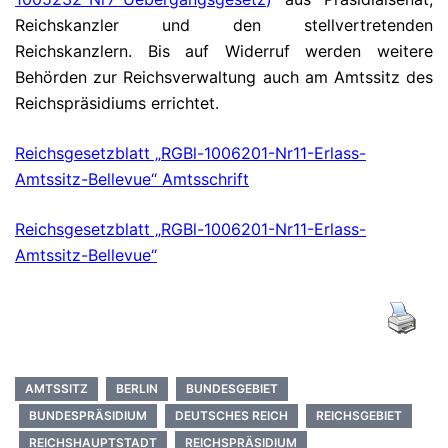
Reichskanzler und den stellvertretenden
Reichskanzlern. Bis auf Widerruf werden weitere
Behörden zur Reichsverwaltung auch am Amtssitz des
Reichspräsidiums errichtet.
Reichsgesetzblatt „
RGBl-1006201-Nr11-
Erlass-
Amtssitz-Bellevue“ Amtsschrift
Reichsgesetzblatt „
RGBl-1006201-Nr11-
Erlass-
Amtssitz-Bellevue“
AMTSSITZ
BERLIN
BUNDESGEBIET
BUNDESPRÄSIDIUM
DEUTSCHES REICH
REICHSGEBIET
REICHSHAUPTSTADT
REICHSPRÄSIDIUM