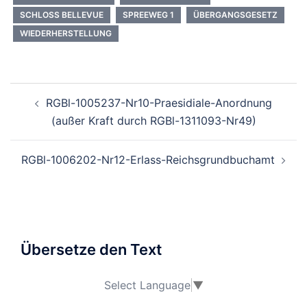
SCHLOSS BELLEVUE
SPREEWEG 1
ÜBERGANGSGESETZ
WIEDERHERSTELLUNG
Beitragsnavigation
RGBl-1005237-Nr10-Praesidiale-Anordnung
(außer Kraft durch RGBl-1311093-Nr49)
RGBl-1006202-Nr12-Erlass-Reichsgrundbuchamt
Übersetze den Text
Select Language
▼