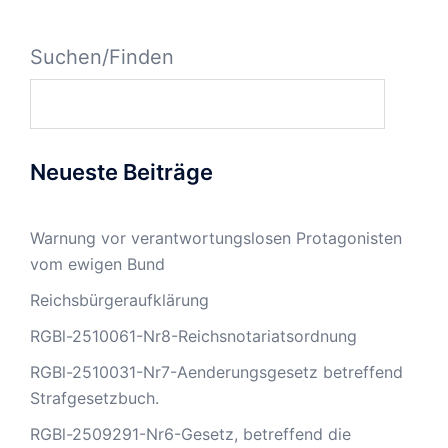
Suchen/Finden
Neueste Beiträge
Warnung vor verantwortungslosen Protagonisten
vom ewigen Bund
Reichsbürgeraufklärung
RGBl-2510061-Nr8-Reichsnotariatsordnung
RGBl-2510031-Nr7-Aenderungsgesetz betreffend
Strafgesetzbuch.
RGBl-2509291-Nr6-Gesetz, betreffend die