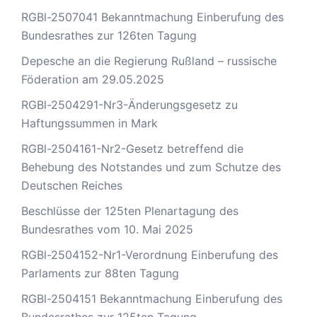
RGBl-2507041 Bekanntmachung Einberufung des
Bundesrathes zur 126ten Tagung
Depesche an die Regierung Rußland – russische
Föderation am 29.05.2025
RGBl-2504291-Nr3-Änderungsgesetz zu
Haftungssummen in Mark
RGBl-2504161-Nr2-Gesetz betreffend die
Behebung des Notstandes und zum Schutze des
Deutschen Reiches
Beschlüsse der 125ten Plenartagung des
Bundesrathes vom 10. Mai 2025
RGBl-2504152-Nr1-Verordnung Einberufung des
Parlaments zur 88ten Tagung
RGBl-2504151 Bekanntmachung Einberufung des
Bundesrathes zur 125ten Tagung