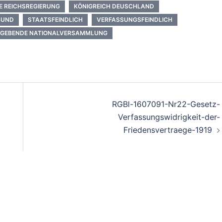
 REICHSREGIERUNG
KÖNIGREICH DEUSCHLAND
BUND
STAATSFEINDLICH
VERFASSUNGSFEINDLICH
GEBENDE NATIONALVERSAMMLUNG
RGBl-1607091-Nr22-Gesetz-
Verfassungswidrigkeit-der-
Friedensvertraege-1919