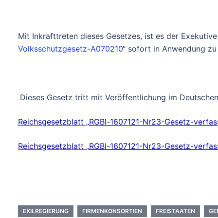
Mit Inkrafttreten dieses Gesetzes, ist es der Exekutiv
Volksschutzgesetz-A070210
“ sofort in Anwendung zu
Dieses Gesetz tritt mit Veröffentlichung im Deutschen
Reichsgesetzblatt „
RGBl-1607121-Nr23-Gesetz-verfass
Reichsgesetzblatt „
RGBl-1607121-Nr23-Gesetz-verfass
EXILREGIERUNG
FIRMENKONSORTIEN
FREISTAATEN
GE