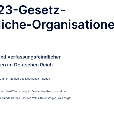
23-Gesetz-
liche-Organisation
end verfassungsfeindlicher
nen im Deutschen Reich
016, im Namen des Deutschen Reiches
durch Veröffentlichung im Deutschen Reichsanzeiger
s-Bundesrathes und des Volks-Reichstages, was folgt: