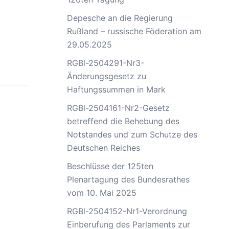
Depesche an die Regierung
Rußland – russische Föderation am
29.05.2025
RGBl-2504291-Nr3-
Änderungsgesetz zu
Haftungssummen in Mark
RGBl-2504161-Nr2-Gesetz
betreffend die Behebung des
Notstandes und zum Schutze des
Deutschen Reiches
Beschlüsse der 125ten
Plenartagung des Bundesrathes
vom 10. Mai 2025
RGBl-2504152-Nr1-Verordnung
Einberufung des Parlaments zur