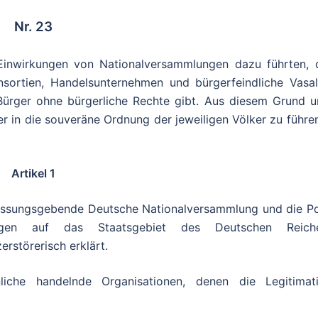
Nr. 23
 Einwirkungen von Nationalversammlungen dazu führten, 
nsortien, Handelsunternehmen und bürgerfeindliche Vasal
Bürger ohne bürgerliche Rechte gibt. Aus diesem Grund 
er in die souveräne Ordnung der jeweiligen Völker zu führ
Artikel 1
fassungsgebende Deutsche Nationalversammlung und die Po
zogen auf das Staatsgebiet des Deutschen Reich
erstörerisch erklärt.
liche handelnde Organisationen, denen die Legitimat