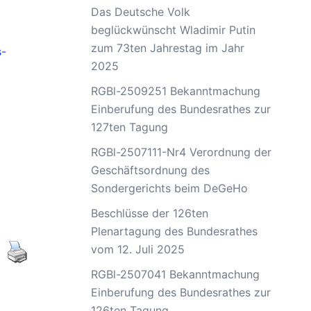
Das Deutsche Volk
beglückwünscht Wladimir Putin
zum 73ten Jahrestag im Jahr
s-
2025
RGBl-2509251 Bekanntmachung
Einberufung des Bundesrathes zur
127ten Tagung
RGBl-2507111-Nr4 Verordnung der
Geschäftsordnung des
Sondergerichts beim DeGeHo
Beschlüsse der 126ten
Plenartagung des Bundesrathes
vom 12. Juli 2025
RGBl-2507041 Bekanntmachung
Einberufung des Bundesrathes zur
126ten Tagung