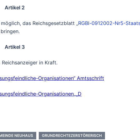
Artikel 2
e möglich, das Reichsgesetzblatt „
RGBl-0912002-Nr5-Staat
 bringen.
Artikel 3
 Reichsanzeiger in Kraft.
ungsfeindliche-Organisationen
“ Amtsschrift
ungsfeindliche-Organisationen
„_D
MEINDE NEUHAUS
GRUNDRECHTEZERSTÖRERISCH