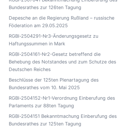
Bundesrathes zur 126ten Tagung
Depesche an die Regierung Rußland – russische
Föderation am 29.05.2025
RGBl-2504291-Nr3-Änderungsgesetz zu
Haftungssummen in Mark
RGBl-2504161-Nr2-Gesetz betreffend die
Behebung des Notstandes und zum Schutze des
Deutschen Reiches
Beschlüsse der 125ten Plenartagung des
Bundesrathes vom 10. Mai 2025
RGBl-2504152-Nr1-Verordnung Einberufung des
Parlaments zur 88ten Tagung
RGBl-2504151 Bekanntmachung Einberufung des
Bundesrathes zur 125ten Tagung