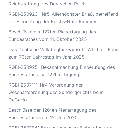
Reichshaftung des Deutschen Reich.
RGBl-2509231-Nr5-Allerhöchster Erlaß, betreffend
die Einrichtung der Reichs-Notarkammer
Beschlüsse der 127ten Plenartagung des
Bundesrathes vom 11. Oktober 2025
Das Deutsche Volk beglückwünscht Wladimir Putin
zum 73ten Jahrestag im Jahr 2025
RGBl-2509251 Bekanntmachung Einberufung des
Bundesrathes zur 127ten Tagung
RGBl-2507111-Nr4 Verordnung der
Geschäftsordnung des Sondergerichts beim
DeGeHo
Beschlüsse der 126ten Plenartagung des
Bundesrathes vom 12. Juli 2025
RGBl-2507041 Bekanntmachung Einberufung des