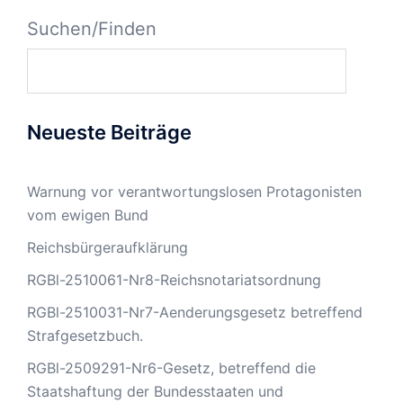
Suchen/Finden
Neueste Beiträge
Warnung vor verantwortungslosen Protagonisten
vom ewigen Bund
Reichsbürgeraufklärung
RGBl-2510061-Nr8-Reichsnotariatsordnung
RGBl-2510031-Nr7-Aenderungsgesetz betreffend
Strafgesetzbuch.
RGBl-2509291-Nr6-Gesetz, betreffend die
Staatshaftung der Bundesstaaten und