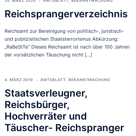
25. MÄRZ 2025
AMTSBLATT
,
BEKANNTMACHUNG
Reichsprangerverzeichnis
Reichsamt zur Bereinigung von politisch-, juristisch-
und publizistischen Staatsterrorismus Abkürzung:
„RaBeStTe“ Dieses Reichsamt ist nach über 100 Jahren
der vorsätzlichen Täuschung nicht […]
4. MÄRZ 2019
AMTSBLATT
,
BEKANNTMACHUNG
Staatsverleugner,
Reichsbürger,
Hochverräter und
Täuscher- Reichspranger