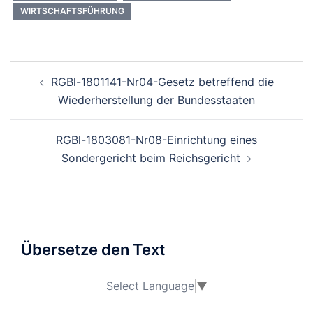
WIRTSCHAFTSFÜHRUNG
Beitragsnavigation
RGBl-1801141-Nr04-Gesetz betreffend die
Wiederherstellung der Bundesstaaten
RGBl-1803081-Nr08-Einrichtung eines
Sondergericht beim Reichsgericht
Übersetze den Text
Select Language
▼