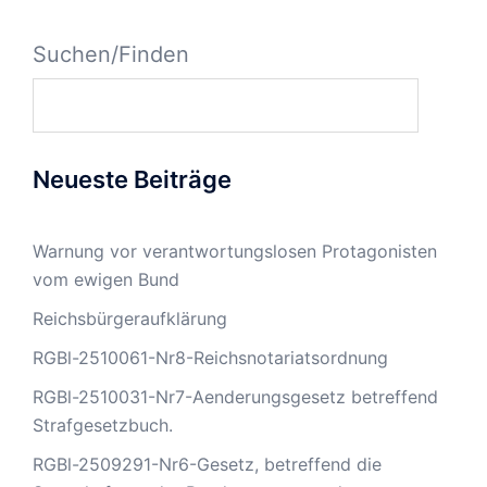
Suchen/Finden
Neueste Beiträge
Warnung vor verantwortungslosen Protagonisten
vom ewigen Bund
Reichsbürgeraufklärung
RGBl-2510061-Nr8-Reichsnotariatsordnung
RGBl-2510031-Nr7-Aenderungsgesetz betreffend
Strafgesetzbuch.
RGBl-2509291-Nr6-Gesetz, betreffend die