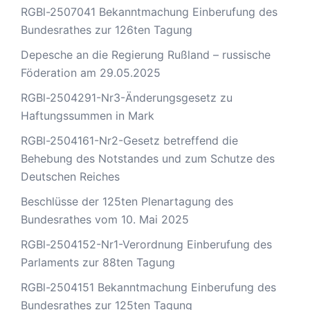
RGBl-2507041 Bekanntmachung Einberufung des
Bundesrathes zur 126ten Tagung
Depesche an die Regierung Rußland – russische
Föderation am 29.05.2025
RGBl-2504291-Nr3-Änderungsgesetz zu
Haftungssummen in Mark
RGBl-2504161-Nr2-Gesetz betreffend die
Behebung des Notstandes und zum Schutze des
Deutschen Reiches
Beschlüsse der 125ten Plenartagung des
Bundesrathes vom 10. Mai 2025
RGBl-2504152-Nr1-Verordnung Einberufung des
Parlaments zur 88ten Tagung
RGBl-2504151 Bekanntmachung Einberufung des
Bundesrathes zur 125ten Tagung