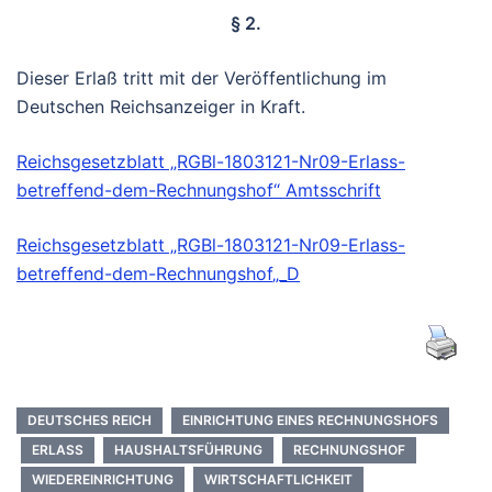
§ 2.
Dieser Erlaß tritt mit der Veröffentlichung im
Deutschen Reichsanzeiger in Kraft.
Reichsgesetzblatt „RGBl-1803121-Nr09-Erlass-
betreffend-dem-Rechnungshof
“ Amtsschrift
Reichsgesetzblatt „RGBl-1803121-Nr09-Erlass-
betreffend-dem-Rechnungshof
„_D
DEUTSCHES REICH
EINRICHTUNG EINES RECHNUNGSHOFS
ERLASS
HAUSHALTSFÜHRUNG
RECHNUNGSHOF
WIEDEREINRICHTUNG
WIRTSCHAFTLICHKEIT