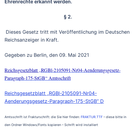
Ehrenrechte erkannt werden.
§ 2.
Dieses Gesetz tritt mit Veröffentlichung im Deutschen
Reichsanzeiger in Kraft.
Gegeben zu Berlin, den 09. Mai 2021
Reichsgesetzblatt „
RGBl-2105091-Nr04-Aenderungsgesetz-
Paragraph-175-StGB“ Amtsschrift
Reichsgesetzblatt „RGBl-2105091-Nr04-
Aenderungsgesetz-Paragraph-175-StGB“ D
Amtsschrift ist Frakturschrift: die Sie hier finden:
FRAKTUR.TTF
– diese bitte in
den Ordner Windows/Fonts kopieren – Schrift wird installiert