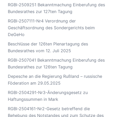
RGBl-2509251 Bekanntmachung Einberufung des
Bundesrathes zur 127ten Tagung
RGBl-2507111-Nr4 Verordnung der
Geschäftsordnung des Sondergerichts beim
DeGeHo
Beschlüsse der 126ten Plenartagung des
Bundesrathes vom 12. Juli 2025
RGBl-2507041 Bekanntmachung Einberufung des
Bundesrathes zur 126ten Tagung
Depesche an die Regierung Rußland – russische
Föderation am 29.05.2025
RGBl-2504291-Nr3-Änderungsgesetz zu
Haftungssummen in Mark
RGBl-2504161-Nr2-Gesetz betreffend die
Behebung des Notstandes und zum Schutze des