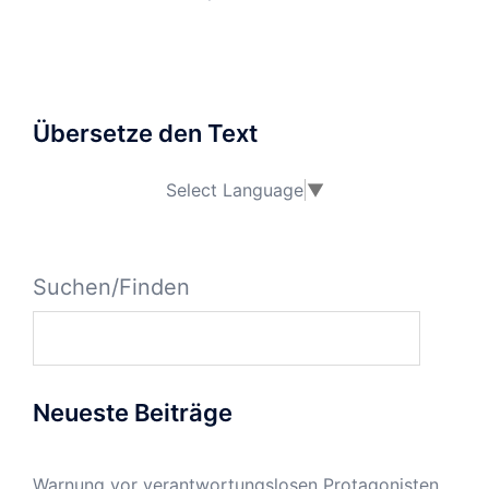
Übersetze den Text
Select Language
▼
Suchen/Finden
Neueste Beiträge
Warnung vor verantwortungslosen Protagonisten