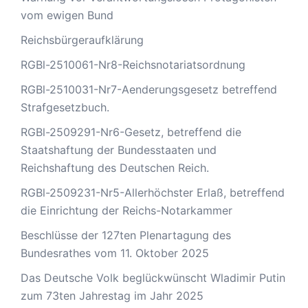
vom ewigen Bund
Reichsbürgeraufklärung
RGBl-2510061-Nr8-Reichsnotariatsordnung
RGBl-2510031-Nr7-Aenderungsgesetz betreffend
Strafgesetzbuch.
RGBl-2509291-Nr6-Gesetz, betreffend die
Staatshaftung der Bundesstaaten und
Reichshaftung des Deutschen Reich.
RGBl-2509231-Nr5-Allerhöchster Erlaß, betreffend
die Einrichtung der Reichs-Notarkammer
Beschlüsse der 127ten Plenartagung des
Bundesrathes vom 11. Oktober 2025
Das Deutsche Volk beglückwünscht Wladimir Putin
zum 73ten Jahrestag im Jahr 2025