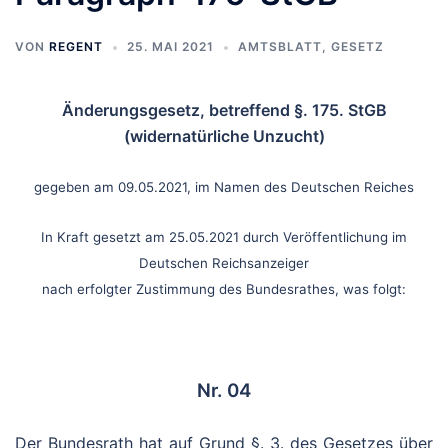
VON
REGENT
25. MAI 2021
AMTSBLATT
,
GESETZ
Änderungsgesetz, betreffend §. 175. StGB
(widernatürliche Unzucht)
gegeben am 09.05.2021, im Namen des Deutschen Reiches
In Kraft gesetzt am 25.05.2021 durch Veröffentlichung im
Deutschen Reichsanzeiger
nach erfolgter Zustimmung des Bundesrathes, was folgt:
Nr. 04
Der Bundesrath hat auf Grund §. 3. des Gesetzes über