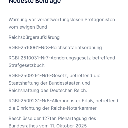
Neueste Beiträge
Warnung vor verantwortungslosen Protagonisten
vom ewigen Bund
Reichsbürgeraufklärung
RGBl-2510061-Nr8-Reichsnotariatsordnung
RGBl-2510031-Nr7-Aenderungsgesetz betreffend
Strafgesetzbuch.
RGBl-2509291-Nr6-Gesetz, betreffend die
Staatshaftung der Bundesstaaten und
Reichshaftung des Deutschen Reich.
RGBl-2509231-Nr5-Allerhöchster Erlaß, betreffend
die Einrichtung der Reichs-Notarkammer
Beschlüsse der 127ten Plenartagung des
Bundesrathes vom 11. Oktober 2025