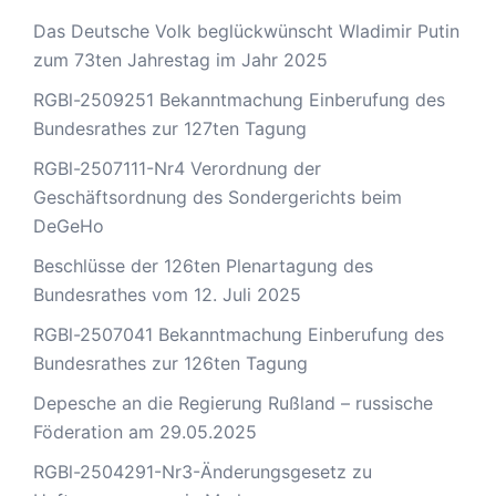
Das Deutsche Volk beglückwünscht Wladimir Putin
zum 73ten Jahrestag im Jahr 2025
RGBl-2509251 Bekanntmachung Einberufung des
Bundesrathes zur 127ten Tagung
RGBl-2507111-Nr4 Verordnung der
Geschäftsordnung des Sondergerichts beim
DeGeHo
Beschlüsse der 126ten Plenartagung des
Bundesrathes vom 12. Juli 2025
RGBl-2507041 Bekanntmachung Einberufung des
Bundesrathes zur 126ten Tagung
Depesche an die Regierung Rußland – russische
Föderation am 29.05.2025
RGBl-2504291-Nr3-Änderungsgesetz zu