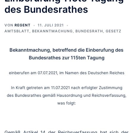
des Bundesrathes
VON
REGENT
11. JULI 2021
AMTSBLATT
,
BEKANNTMACHUNG
,
BUNDESRATH
,
GESETZ
Bekanntmachung, betreffend die Einberufung des
Bundesrathes zur 115ten Tagung
einberufen am 07.07.2021, im Namen des Deutschen Reiches
In Kraft getreten am 11.07.2021
nach erfolgter Zustimmung
des Bundesrathes gemäß Hausordnung und Reichsverfassung,
was folgt:
Gemäß Artikel 14 der Reichsverfassung hat sich der