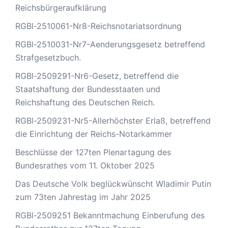
Reichsbürgeraufklärung
RGBl-2510061-Nr8-Reichsnotariatsordnung
RGBl-2510031-Nr7-Aenderungsgesetz betreffend
Strafgesetzbuch.
RGBl-2509291-Nr6-Gesetz, betreffend die
Staatshaftung der Bundesstaaten und
Reichshaftung des Deutschen Reich.
RGBl-2509231-Nr5-Allerhöchster Erlaß, betreffend
die Einrichtung der Reichs-Notarkammer
Beschlüsse der 127ten Plenartagung des
Bundesrathes vom 11. Oktober 2025
Das Deutsche Volk beglückwünscht Wladimir Putin
zum 73ten Jahrestag im Jahr 2025
RGBl-2509251 Bekanntmachung Einberufung des