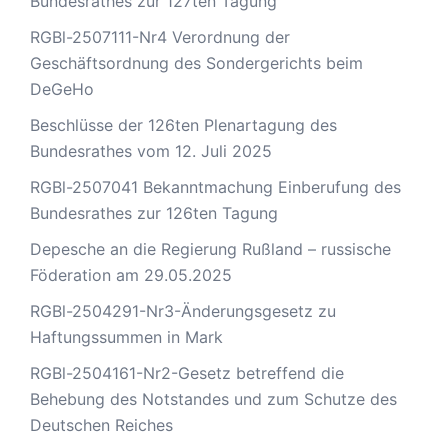
Bundesrathes zur 127ten Tagung
RGBl-2507111-Nr4 Verordnung der
Geschäftsordnung des Sondergerichts beim
DeGeHo
Beschlüsse der 126ten Plenartagung des
Bundesrathes vom 12. Juli 2025
RGBl-2507041 Bekanntmachung Einberufung des
Bundesrathes zur 126ten Tagung
Depesche an die Regierung Rußland – russische
Föderation am 29.05.2025
RGBl-2504291-Nr3-Änderungsgesetz zu
Haftungssummen in Mark
RGBl-2504161-Nr2-Gesetz betreffend die
Behebung des Notstandes und zum Schutze des
Deutschen Reiches