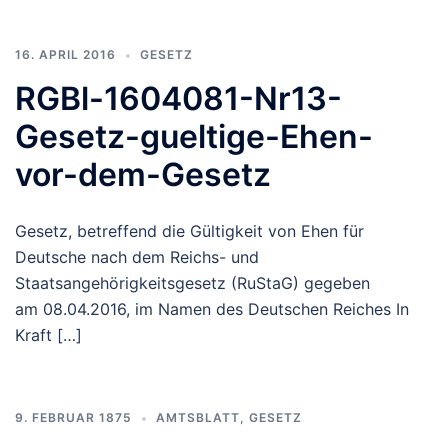
16. APRIL 2016
GESETZ
RGBl-1604081-Nr13-
Gesetz-gueltige-Ehen-
vor-dem-Gesetz
Gesetz, betreffend die Gültigkeit von Ehen für
Deutsche nach dem Reichs- und
Staatsangehörigkeitsgesetz (RuStaG) gegeben
am 08.04.2016, im Namen des Deutschen Reiches In
Kraft […]
9. FEBRUAR 1875
AMTSBLATT
,
GESETZ