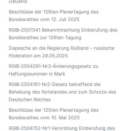
DeGeHo
Beschlüsse der 126ten Plenartagung des
Bundesrathes vom 12. Juli 2025
RGBl-2507041 Bekanntmachung Einberufung des
Bundesrathes zur 126ten Tagung
Depesche an die Regierung Rußland – russische
Föderation am 29.05.2025
RGBl-2504291-Nr3-Änderungsgesetz zu
Haftungssummen in Mark
RGBl-2504161-Nr2-Gesetz betreffend die
Behebung des Notstandes und zum Schutze des
Deutschen Reiches
Beschlüsse der 125ten Plenartagung des
Bundesrathes vom 10. Mai 2025
RGBl-2504152-Nr1-Verordnung Einberufung des