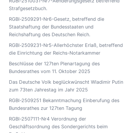
RGBl-2510031-Nr7-Aenderungsgesetz betreffend
Strafgesetzbuch.
RGBl-2509291-Nr6-Gesetz, betreffend die
Staatshaftung der Bundesstaaten und
Reichshaftung des Deutschen Reich.
RGBl-2509231-Nr5-Allerhöchster Erlaß, betreffend
die Einrichtung der Reichs-Notarkammer
Beschlüsse der 127ten Plenartagung des
Bundesrathes vom 11. Oktober 2025
Das Deutsche Volk beglückwünscht Wladimir Putin
zum 73ten Jahrestag im Jahr 2025
RGBl-2509251 Bekanntmachung Einberufung des
Bundesrathes zur 127ten Tagung
RGBl-2507111-Nr4 Verordnung der
Geschäftsordnung des Sondergerichts beim