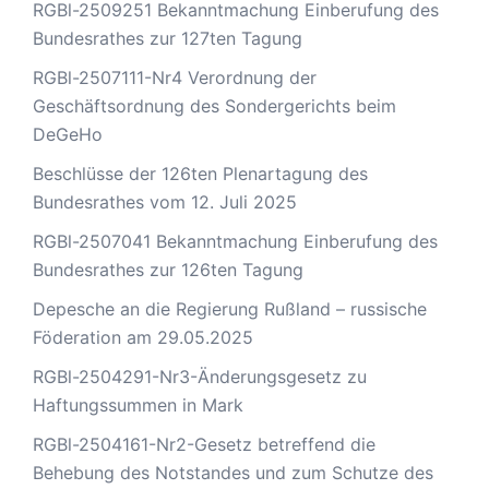
RGBl-2509251 Bekanntmachung Einberufung des
Bundesrathes zur 127ten Tagung
RGBl-2507111-Nr4 Verordnung der
Geschäftsordnung des Sondergerichts beim
DeGeHo
Beschlüsse der 126ten Plenartagung des
Bundesrathes vom 12. Juli 2025
RGBl-2507041 Bekanntmachung Einberufung des
Bundesrathes zur 126ten Tagung
Depesche an die Regierung Rußland – russische
Föderation am 29.05.2025
RGBl-2504291-Nr3-Änderungsgesetz zu
Haftungssummen in Mark
RGBl-2504161-Nr2-Gesetz betreffend die
Behebung des Notstandes und zum Schutze des