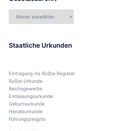
Gesetzesarchiv
Staatliche Urkunden
Eintragung ins RuSta-Register
RuSta-Urkunde
Reichsgewerbe
Entlassungsurkunde
Geburtsurkunde
Heiratsurkunde
Führungszeugnis