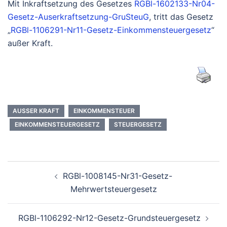
Mit Inkraftsetzung des Gesetzes
RGBl-1602133-Nr04-
Gesetz-Auserkraftsetzung-GruSteuG
, tritt das Gesetz
„
RGBl-1106291-Nr11-Gesetz-Einkommensteuergesetz
“
außer Kraft.
AUSSER KRAFT
EINKOMMENSTEUER
EINKOMMENSTEUERGESETZ
STEUERGESETZ
Beitragsnavigation
RGBl-1008145-Nr31-Gesetz-
Mehrwertsteuergesetz
RGBl-1106292-Nr12-Gesetz-Grundsteuergesetz