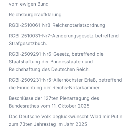
vom ewigen Bund
Reichsbürgeraufklärung
RGBl-2510061-Nr8-Reichsnotariatsordnung
RGBl-2510031-Nr7-Aenderungsgesetz betreffend
Strafgesetzbuch.
RGBl-2509291-Nr6-Gesetz, betreffend die
Staatshaftung der Bundesstaaten und
Reichshaftung des Deutschen Reich.
RGBl-2509231-Nr5-Allerhöchster Erlaß, betreffend
die Einrichtung der Reichs-Notarkammer
Beschlüsse der 127ten Plenartagung des
Bundesrathes vom 11. Oktober 2025
Das Deutsche Volk beglückwünscht Wladimir Putin
zum 73ten Jahrestag im Jahr 2025